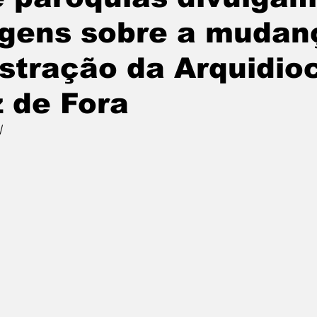
gens sobre a mudan
stração da Arquidio
z de Fora
l