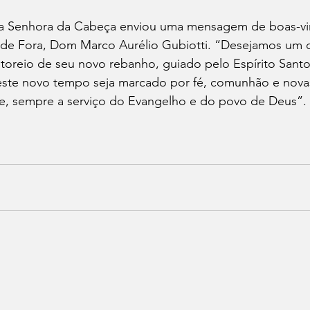
sa Senhora da Cabeça enviou uma mensagem de boas-vi
 de Fora, Dom Marco Aurélio Gubiotti. “Desejamos um 
oreio de seu novo rebanho, guiado pelo Espírito Santo
este novo tempo seja marcado por fé, comunhão e novas
e, sempre a serviço do Evangelho e do povo de Deus”.