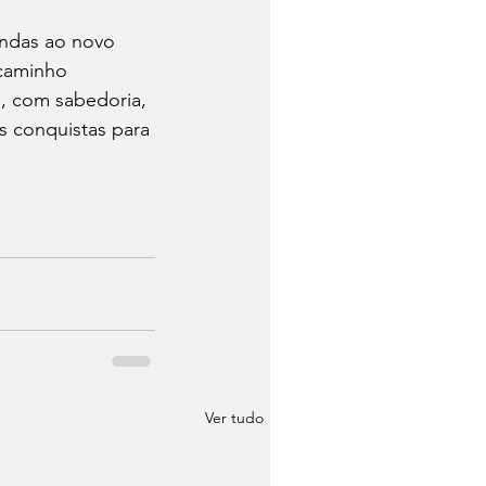
ndas ao novo 
caminho 
, com sabedoria, 
 conquistas para 
Ver tudo