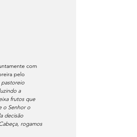
juntamente com 
eira pelo 
pastoreio 
uzindo a 
ixa frutos que 
e o Senhor o 
a decisão 
 Cabeça, rogamos 