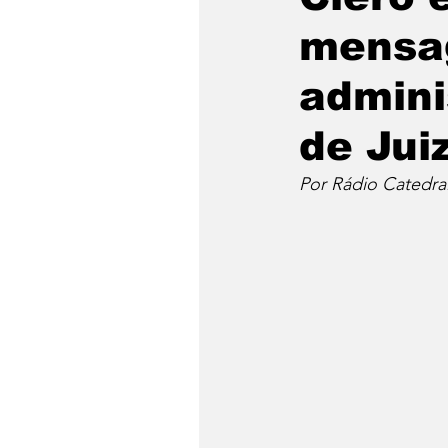
mensa
admini
de Jui
Por Rádio Catedra