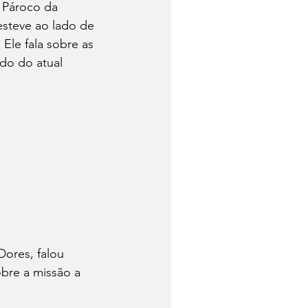
 Pároco da 
esteve ao lado de 
Ele fala sobre as 
do do atual 
ores, falou 
bre a missão a 