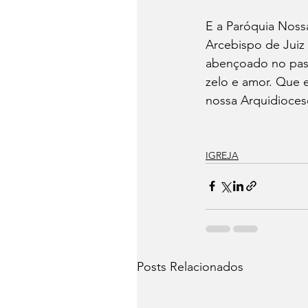
E a Paróquia Nos
Arcebispo de Juiz
abençoado no past
zelo e amor. Que 
nossa Arquidioces
IGREJA
Posts Relacionados