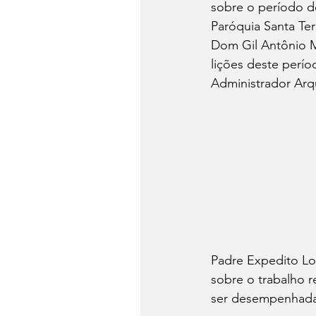
sobre o período de
Paróquia Santa Te
Dom Gil Antônio Mo
lições deste perío
Administrador Arq
Padre Expedito Lo
sobre o trabalho r
ser desempenhada 