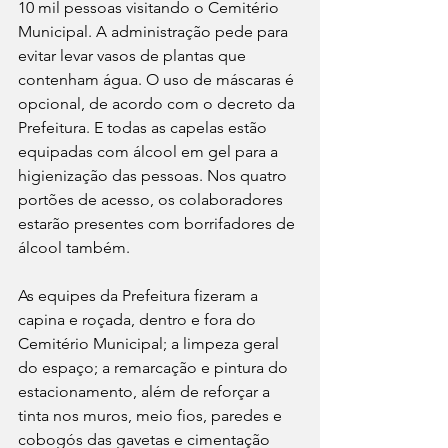
10 mil pessoas visitando o Cemitério 
Municipal. A administração pede para 
evitar levar vasos de plantas que 
contenham água. O uso de máscaras é 
opcional, de acordo com o decreto da 
Prefeitura. E todas as capelas estão 
equipadas com álcool em gel para a 
higienização das pessoas. Nos quatro 
portões de acesso, os colaboradores 
estarão presentes com borrifadores de 
álcool também. 
As equipes da Prefeitura fizeram a 
capina e roçada, dentro e fora do 
Cemitério Municipal; a limpeza geral 
do espaço; a remarcação e pintura do 
estacionamento, além de reforçar a 
tinta nos muros, meio fios, paredes e 
cobogós das gavetas e cimentação 