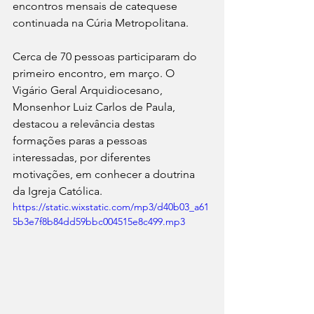
encontros mensais de catequese 
continuada na Cúria Metropolitana.
Cerca de 70 pessoas participaram do 
primeiro encontro, em março. O 
Vigário Geral Arquidiocesano, 
Monsenhor Luiz Carlos de Paula, 
destacou a relevância destas 
formações paras a pessoas 
interessadas, por diferentes 
motivações, em conhecer a doutrina 
da Igreja Católica.
https://static.wixstatic.com/mp3/d40b03_a61
5b3e7f8b84dd59bbc004515e8c499.mp3