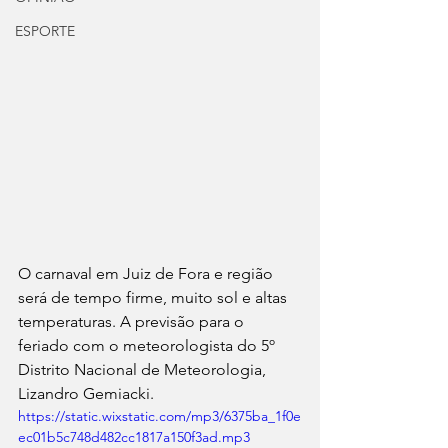
ESPORTE
O carnaval em Juiz de Fora e região 
será de tempo firme, muito sol e altas 
temperaturas. A previsão para o 
feriado com o meteorologista do 5º 
Distrito Nacional de Meteorologia, 
Lizandro Gemiacki.
https://static.wixstatic.com/mp3/6375ba_1f0e
ec01b5c748d482cc1817a150f3ad.mp3