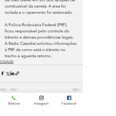
combustível da carreta. A área foi 
isolada e o vazamento foi estancado. 
A Polícia Rodoviária Federal (PRF), 
ficou responsável pelo controle do 
trânsito e demais providências legais. 
A Rádio Catedral solicitou informações 
à PRF de como está o trânsito no 
trecho e aguarda retorno.
CIDADE
Ver tudo
Posts Relacionados
Telefone
Instagram
Facebook