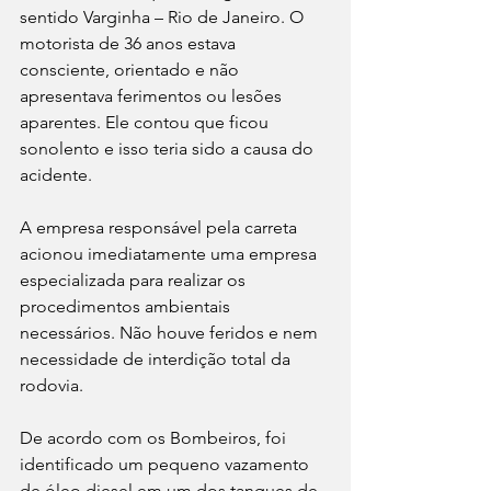
sentido Varginha – Rio de Janeiro. O 
motorista de 36 anos estava 
consciente, orientado e não 
apresentava ferimentos ou lesões 
aparentes. Ele contou que ficou 
sonolento e isso teria sido a causa do 
acidente.
A empresa responsável pela carreta 
acionou imediatamente uma empresa 
especializada para realizar os 
procedimentos ambientais 
necessários. Não houve feridos e nem 
necessidade de interdição total da 
rodovia.
De acordo com os Bombeiros, foi 
identificado um pequeno vazamento 
de óleo diesel em um dos tanques de 