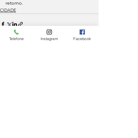
retorno. 
CIDADE
Telefone
Instagram
Facebook
Ver tudo
Posts Relacionados