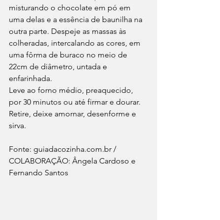
misturando o chocolate em pó em 
uma delas e a essência de baunilha na 
outra parte. Despeje as massas às 
colheradas, intercalando as cores, em 
uma fôrma de buraco no meio de 
22cm de diâmetro, untada e 
enfarinhada.
Leve ao forno médio, preaquecido, 
por 30 minutos ou até firmar e dourar. 
Retire, deixe amornar, desenforme e 
sirva.
Fonte: guiadacozinha.com.br / 
COLABORAÇÃO: Ângela Cardoso e 
Fernando Santos