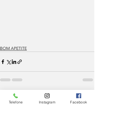
BOM APETITE
Ver tudo
Posts Relacionados
Telefone
Instagram
Facebook