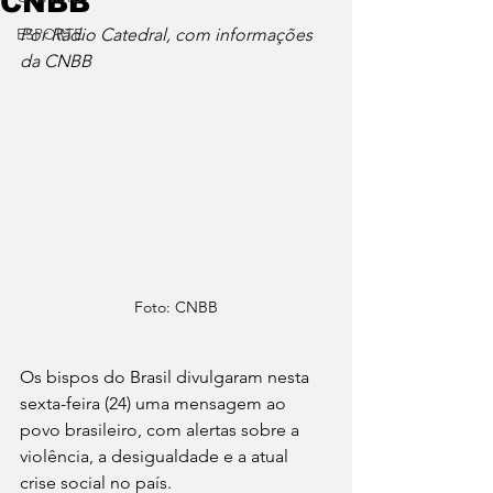
CNBB
ESPORTE
Por Rádio Catedral, com informações 
da CNBB
Foto: CNBB
Os bispos do Brasil divulgaram nesta 
sexta-feira (24) uma mensagem ao 
povo brasileiro, com alertas sobre a 
violência, a desigualdade e a atual 
crise social no país.