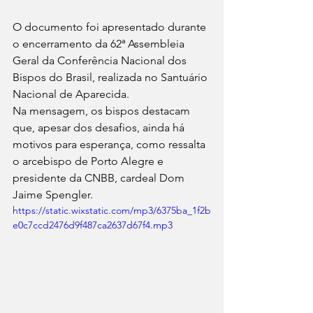
O documento foi apresentado durante 
o encerramento da 62ª Assembleia 
Geral da Conferência Nacional dos 
Bispos do Brasil, realizada no Santuário 
Nacional de Aparecida.
Na mensagem, os bispos destacam 
que, apesar dos desafios, ainda há 
motivos para esperança, como ressalta 
o arcebispo de Porto Alegre e 
presidente da CNBB, cardeal Dom 
Jaime Spengler.
https://static.wixstatic.com/mp3/6375ba_1f2b
e0c7ccd2476d9f487ca2637d67f4.mp3