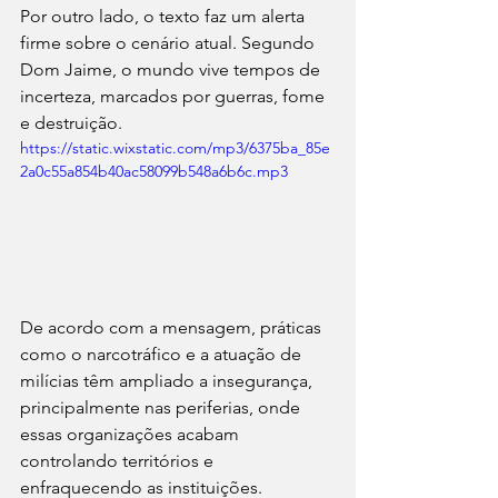
Por outro lado, o texto faz um alerta 
firme sobre o cenário atual. Segundo 
Dom Jaime, o mundo vive tempos de 
incerteza, marcados por guerras, fome 
e destruição.
https://static.wixstatic.com/mp3/6375ba_85e
2a0c55a854b40ac58099b548a6b6c.mp3
De acordo com a mensagem, práticas 
como o narcotráfico e a atuação de 
milícias têm ampliado a insegurança, 
principalmente nas periferias, onde 
essas organizações acabam 
controlando territórios e 
enfraquecendo as instituições.