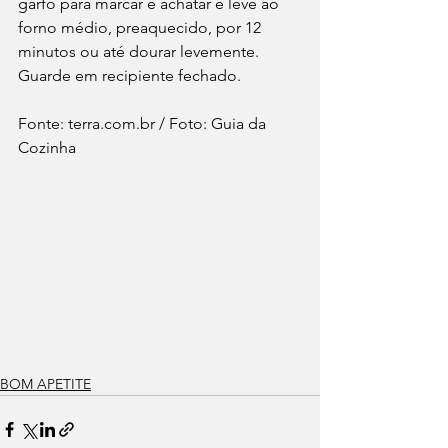
garfo para marcar e achatar e leve ao 
forno médio, preaquecido, por 12 
minutos ou até dourar levemente. 
Guarde em recipiente fechado.
Fonte: terra.com.br / Foto: Guia da 
Cozinha
BOM APETITE