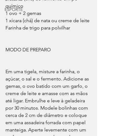
químico
ESPORTE
1 ovo + 2 gemas
1 xícara (chá) de nata ou creme de leite
Farinha de trigo para polvilhar
MODO DE PREPARO
Em uma tigela, misture a farinha, o 
açúcar, o sal e o fermento. Adicione as 
gemas, o ovo batido com um garfo, o 
creme de leite e amasse com as mãos 
até ligar. Embrulhe e leve à geladeira 
por 30 minutos. Modele bolinhas com 
cerca de 2 cm de diâmetro e coloque 
em uma assadeira forrada com papel 
manteiga. Aperte levemente com um 