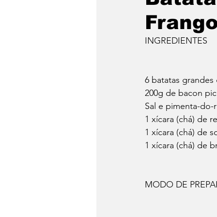
Frang
INGREDIENTES
6 batatas grande
200g de bacon pi
Sal e pimenta-do-
1 xícara (chá) de 
1 xícara (chá) de 
1 xícara (chá) de 
MODO DE PREP