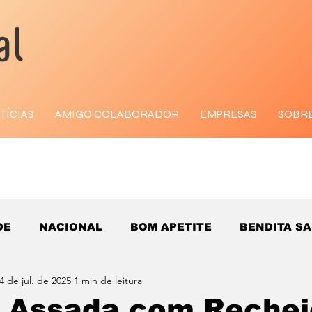
TÍCIAS
AMIGO COLABORADOR
EMPRESAS
SOBR
DE
NACIONAL
BOM APETITE
BENDITA S
4 de jul. de 2025
1 min de leitura
 Assada com Rechei