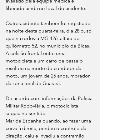
avaliado pela equipe médica e 
liberado ainda no local do acidente.
Outro acidente também foi registrado 
na noite desta quarta-feira, dia 28 o, só 
que na rodovia MG-126, altura do 
quilômetro 52, no município de Bicas. 
A colisão frontal entre uma 
motocicleta e um carro de passeio 
resultou na morte do condutor da 
moto, um jovem de 25 anos, morador 
da zona rural de Guarará.
De acordo com informações da Polícia 
Militar Rodoviária, o motociclista 
seguia no sentido 
Mar de Espanha quando, ao fazer uma 
curva à direita, perdeu o controle da 
direção, caiu e invadiu a contramão, 