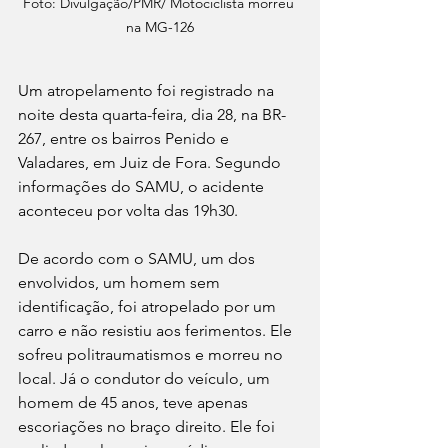
Foto: Divulgação/PMR/ Motociclista morreu 
na MG-126
Um atropelamento foi registrado na 
noite desta quarta-feira, dia 28, na BR-
267, entre os bairros Penido e 
Valadares, em Juiz de Fora. Segundo 
informações do SAMU, o acidente 
aconteceu por volta das 19h30.
De acordo com o SAMU, um dos 
envolvidos, um homem sem 
identificação, foi atropelado por um 
carro e não resistiu aos ferimentos. Ele 
sofreu politraumatismos e morreu no 
local. Já o condutor do veículo, um 
homem de 45 anos, teve apenas 
escoriações no braço direito. Ele foi 