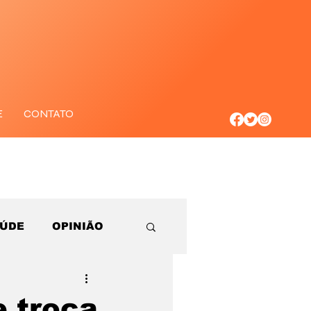
E
CONTATO
AÚDE
OPINIÃO
e troca