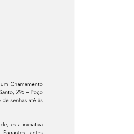
o, um Chamamento 
Santo, 296 – Poço 
 de senhas até às 
 esta iniciativa 
Pagantes, antes 