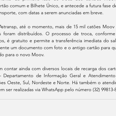
rtão comum e Bilhete Único, e antecede a futura fase de
ransporte, com datas a serem anunciadas em breve.
stransp, até o momento, mais de 15 mil catões Moov P
 foram distribuídos. O processo de troca, conforme
s, é gratuito e permite a transferência imediata do sa
ente um documento com foto e o antigo cartão para qu
ido para o novo Moov.
 contar ainda com diversos locais de recarga dos cart
Departamento de Informação Geral e Atendimento d
ões Oeste, Sul, Nordeste e Norte. Há também o atendim
m ser realizadas via WhatsApp pelo número (32) 99813-