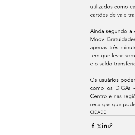
utilizados como ca
cartões de vale t
Ainda segundo a A
Moov Gratuidades
apenas três minuto
tem que levar som
e o saldo transfer
Os usuários podem
como os DIGAs – 
Centro e nas regi
recargas que pode
CIDADE