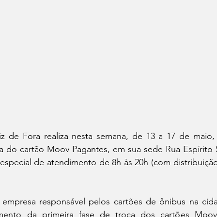
iz de Fora realiza nesta semana, de 13 a 17 de mai
ca do cartão Moov Pagantes, em sua sede Rua Espírito 
especial de atendimento de 8h às 20h (com distribuição
mpresa responsável pelos cartões de ônibus na cidade,
ento da primeira fase de troca dos cartões Moov 