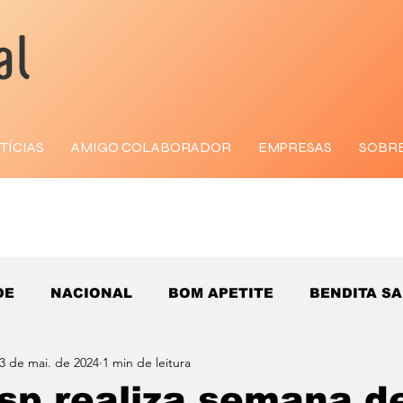
TÍCIAS
AMIGO COLABORADOR
EMPRESAS
SOBR
DE
NACIONAL
BOM APETITE
BENDITA S
3 de mai. de 2024
1 min de leitura
sp realiza semana d