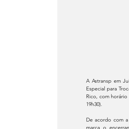
A Astransp em Ju
Especial para Tro
Rico, com horário 
19h30).
De acordo com a e
marca o encerram