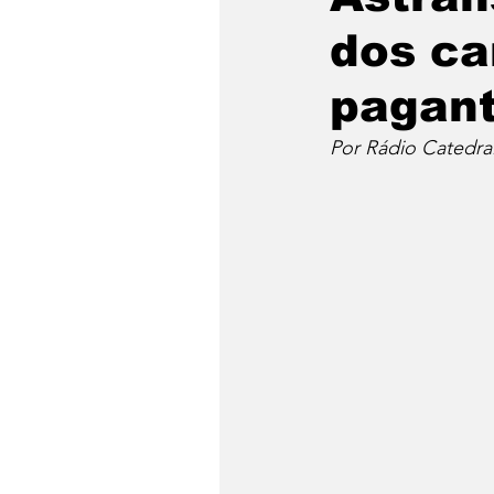
dos ca
pagan
Por Rádio Catedra