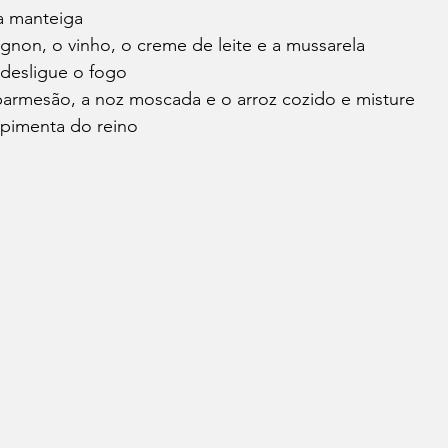
na manteiga
gnon, o vinho, o creme de leite e a mussarela
 desligue o fogo
 parmesão, a noz moscada e o arroz cozido e misture
a pimenta do reino