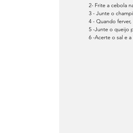
2- Frite a cebola 
3 - Junte o champi
4 - Quando ferver,
5 -Junte o queijo
6 -Acerte o sal e 