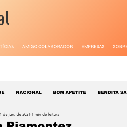
TÍCIAS
AMIGO COLABORADOR
EMPRESAS
SOBR
DE
NACIONAL
BOM APETITE
BENDITA S
1 de jun. de 2021
1 min de leitura
à Piamontez