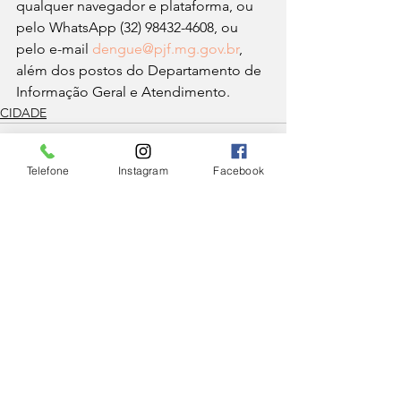
qualquer navegador e plataforma, ou 
pelo WhatsApp (32) 98432-4608, ou 
pelo e-mail 
dengue@pjf.mg.gov.br
, 
além dos postos do Departamento de 
Informação Geral e Atendimento. 
CIDADE
Telefone
Instagram
Facebook
Ver tudo
Posts Relacionados