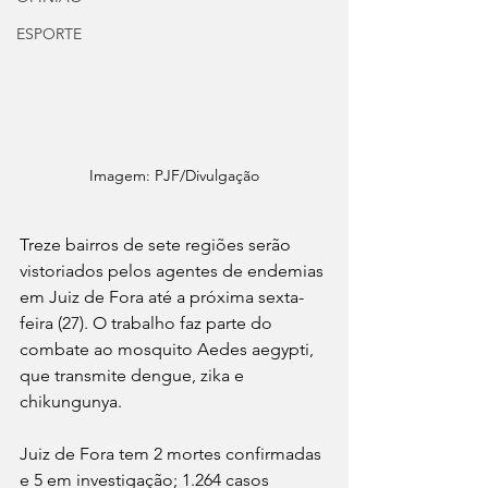
ESPORTE
Imagem: PJF/Divulgação
Treze bairros de sete regiões serão 
vistoriados pelos agentes de endemias 
em Juiz de Fora até a próxima sexta-
feira (27). O trabalho faz parte do 
combate ao mosquito Aedes aegypti, 
que transmite dengue, zika e 
chikungunya.
Juiz de Fora tem 2 mortes confirmadas 
e 5 em investigação; 1.264 casos 