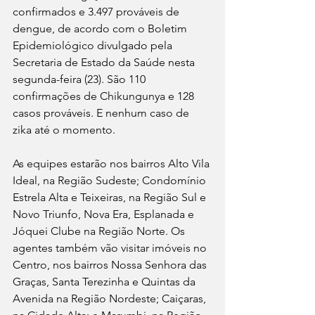
confirmados e 3.497 prováveis de 
dengue, de acordo com o Boletim 
Epidemiológico divulgado pela 
Secretaria de Estado da Saúde nesta 
segunda-feira (23). São 110 
confirmações de Chikungunya e 128 
casos prováveis. E nenhum caso de 
zika até o momento. 
As equipes estarão nos bairros Alto Vila 
Ideal, na Região Sudeste; Condomínio 
Estrela Alta e Teixeiras, na Região Sul e 
Novo Triunfo, Nova Era, Esplanada e 
Jóquei Clube na Região Norte. Os 
agentes também vão visitar imóveis no 
Centro, nos bairros Nossa Senhora das 
Graças, Santa Terezinha e Quintas da 
Avenida na Região Nordeste; Caiçaras, 