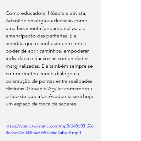
Como educadora, filósofa e ativista, 
Adenilde enxerga a educação como 
uma ferramenta fundamental para a 
emancipação das periferias. Ela 
acredita que o conhecimento tem o 
poder de abrir caminhos, empoderar 
indivíduos e dar voz às comunidades 
marginalizadas. Ela também sempre se 
comprometeu com o diálogo e a 
construção de pontes entre realidades 
distintas. Giovânio Aguiar comemorou 
o fato de que a UniAcademia será hoje 
um espaço de troca de saberes
https://static.wixstatic.com/mp3/d40b03_26c
8e3ae84d343feac0e95556e4abe3f.mp3