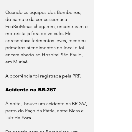
Quando as equipes dos Bombeiros, 
do Samu e da concessionária 
EcoRioMinas chegarem, encontraram o 
motorista já fora do veículo. Ele 
apresentava ferimentos leves, recebeu 
primeiros atendimentos no local e foi 
encaminhado ao Hospital São Paulo, 
em Muriaé. 
A ocorrência foi registrada pela PRF.
Acidente na BR-267
À noite,  houve um acidente na BR-267, 
perto do Paço da Pátria, entre Bicas e 
Juiz de Fora.
De acordo com os Bombeiros, um 