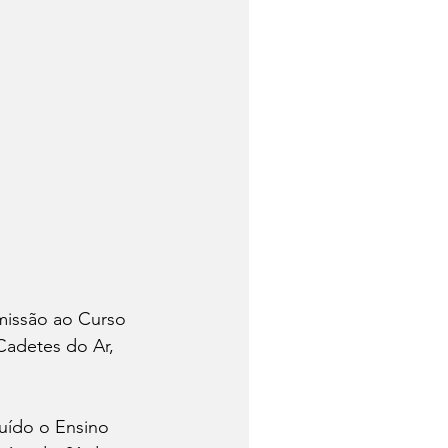
dmissão ao Curso 
Cadetes do Ar, 
uído o Ensino 