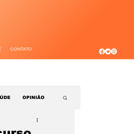
E
CONTATO
AÚDE
OPINIÃO
curso