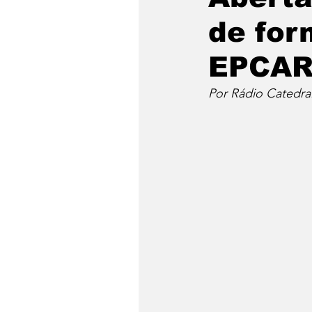
de for
EPCA
Por Rádio Catedra