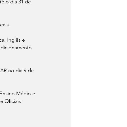
é o dia 31 de 
eais.
a, Inglês e 
ndicionamento 
AR no dia 9 de 
 Ensino Médio e 
 Oficiais 