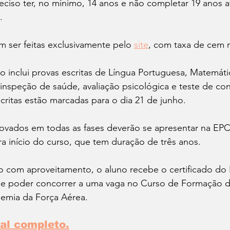
ciso ter, no mínimo, 14 anos e não completar 19 anos at
.
m ser feitas exclusivamente pelo 
site
, com taxa de cem r
o inclui provas escritas de Língua Portuguesa, Matemátic
inspeção de saúde, avaliação psicológica e teste de co
escritas estão marcadas para o dia 21 de junho.
ovados em todas as fases deverão se apresentar na EPC
ra início do curso, que tem duração de três anos.
so com aproveitamento, o aluno recebe o certificado do
 poder concorrer a uma vaga no Curso de Formação de
emia da Força Aérea.
tal completo.