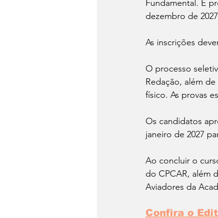
Fundamental. É pre
dezembro de 2027
As inscrições deve
O processo seletiv
Redação, além de 
físico. As provas 
Os candidatos apr
janeiro de 2027 pa
Ao concluir o cur
do CPCAR, além de
Aviadores da Acad
Confira o Edi