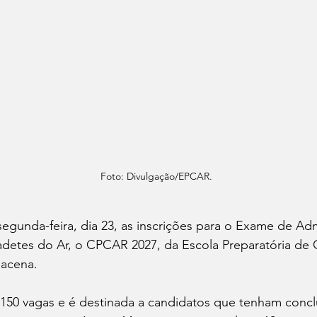
Foto: Divulgação/EPCAR.
segunda-feira, dia 23, as inscrições para o Exame de A
adetes do Ar, o CPCAR 2027, da Escola Preparatória de 
bacena. 
 150 vagas e é destinada a candidatos que tenham concl