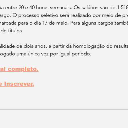
ia entre 20 e 40 horas semanais. Os salários vão de 1.518 
go. O processo seletivo será realizado por meio de pro
marcada para o dia 17 de maio. Para alguns cargos tamb
 de títulos.
lidade de dois anos, a partir da homologação do resulta
ogado uma única vez por igual período.
tal completo.
e Inscrever.