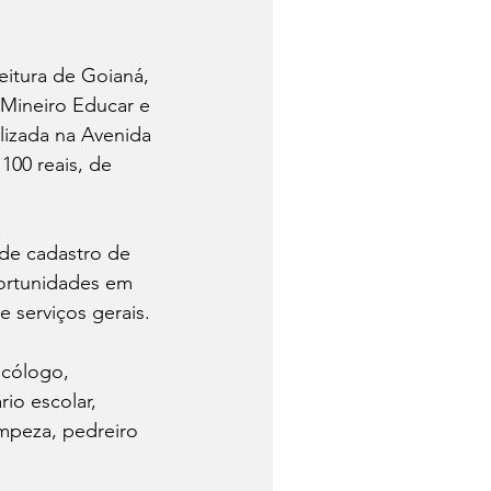
eitura de Goianá, 
 Mineiro Educar e 
lizada na Avenida 
100 reais, de 
de cadastro de 
portunidades em 
e serviços gerais.
icólogo, 
io escolar, 
mpeza, pedreiro 