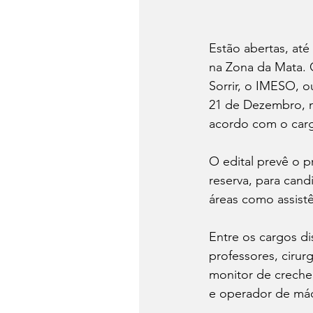
Estão abertas, até
na Zona da Mata. O
Sorrir, o IMESO, o
21 de Dezembro, nú
acordo com o carg
O edital prevê o 
reserva, para can
áreas como assistê
Entre os cargos di
professores, cirur
monitor de creche,
e operador de má