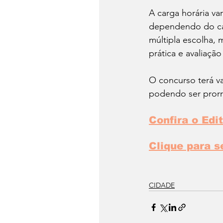
A carga horária var
dependendo do car
múltipla escolha, 
prática e avaliação
O concurso terá va
podendo ser prorr
Confira o Edi
Clique para s
CIDADE