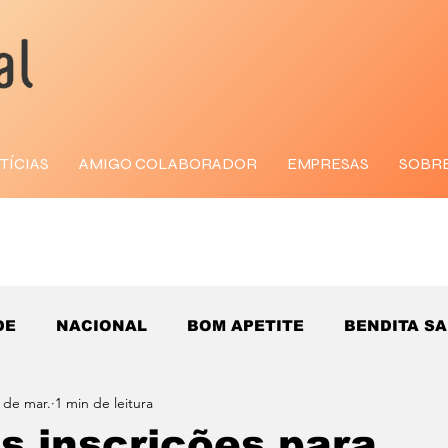
TÍCIAS
AMIGO COLABORADOR
EMPRESAS
SOBR
DE
NACIONAL
BOM APETITE
BENDITA S
 de mar.
1 min de leitura
s inscrições para