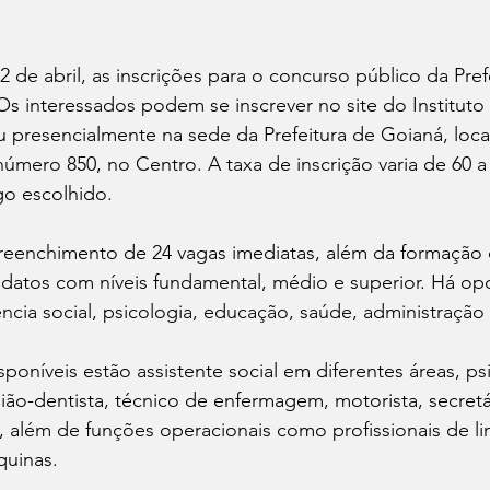
 2 de abril, as inscrições para o concurso público da Pref
s interessados podem se inscrever no site do Instituto
u presencialmente na sede da Prefeitura de Goianá, loca
mero 850, no Centro. A taxa de inscrição varia de 60 a 
o escolhido.
preenchimento de 24 vagas imediatas, além da formação 
didatos com níveis fundamental, médio e superior. Há o
ncia social, psicologia, educação, saúde, administração 
sponíveis estão assistente social em diferentes áreas, ps
gião-dentista, técnico de enfermagem, motorista, secretár
 além de funções operacionais como profissionais de li
quinas.