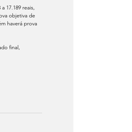
a 17.189 reais, 
va objetiva de 
ém haverá prova 
do final, 