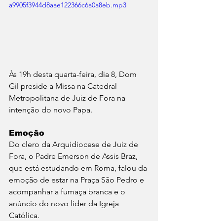
a9905f3944d8aae122366c6a0a8eb.mp3
Às 19h desta quarta-feira, dia 8, Dom 
Gil preside a Missa na Catedral 
Metropolitana de Juiz de Fora na 
intenção do novo Papa.
Emoção
Do clero da Arquidiocese de Juiz de 
Fora, o Padre Emerson de Assis Braz, 
que está estudando em Roma, falou da 
emoção de estar na Praça São Pedro e 
acompanhar a fumaça branca e o 
anúncio do novo líder da Igreja 
Católica.