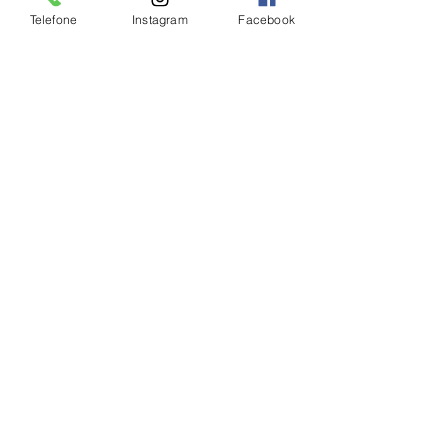
Telefone
Instagram
Facebook
Ver tudo
Posts Relacionados