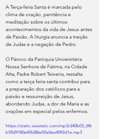
A Terça-feira Santa é marcada pelo 
clima de oração, penitência e 
meditação sobre os últimos 
acontecimentos da vida de Jesus antes 
de Paixão. A liturgia anuncia a traição 
de Judas e a negação de Pedro.
O Pároco da Paróquia Universitária 
Nossa Senhora de Fátima, na Cidade 
Alta, Padre Robert Teixeira, ressalta 
como a terça feira santa contribui para 
a preparação dos católicos para a 
paixão e ressurreição de Jesus, 
abordando Judas, a dor de Maria e as 
orações em especial pelos enfermos.
https://static.wixstatic.com/mp3/d40b03_6f6
b59d9180e45fd86e92e0ee4092d1e.mp3