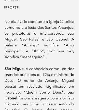
ESPORTE
No dia 29 de setembro a Igreja Católica 
comemora a festa dos Santos Arcanjos, 
os protetores e intercessores, São 
Miguel, São Rafael e São Gabriel. A 
palavra “Arcanjo” significa “Anjo 
principal”, e “Anjo”, por sua vez, 
significa “mensageiro”.
São Miguel
 é conhecido como um dos 
grandes príncipes do Céu e ministro de 
Deus. O nome do Arcanjo Miguel 
possui um revelador significado em 
hebraico: “Quem como Deus”. 
São 
Gabriel
 foi o mensageiro do maior fato 
histórico, anunciou o nascimento do 
Salvador. O nome deste arcanjo, 