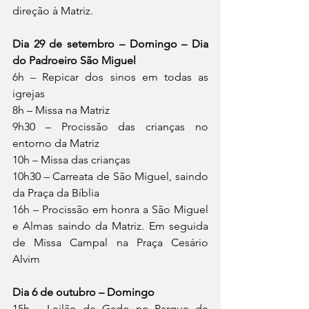
direção à Matriz.
Dia 29 de setembro – Domingo – Dia 
do Padroeiro São Miguel
6h – Repicar dos sinos em todas as 
igrejas
8h – Missa na Matriz
9h30 – Procissão das crianças no 
entorno da Matriz
10h – Missa das crianças
10h30 – Carreata de São Miguel, saindo 
da Praça da Bíblia
16h – Procissão em honra a São Miguel 
e Almas saindo da Matriz. Em seguida 
de Missa Campal na Praça Cesário 
Alvim
Dia 6 de outubro – Domingo
15h – Leilão de Gado no Parque de 