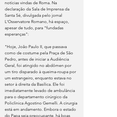
notícias vindas de Roma. Na 
declaração da Sala de Imprensa da 
Santa Sé, divulgada pelo jornal 
L'Osservatore Romano, há espaço, 
apesar de tudo, para "fundadas 
esperanças":
"Hoje, João Paulo II, que passava 
como de costume pela Praça de São 
Pedro, antes de iniciar a Audiência 
Geral, foi atingido no abdômen por 
um tiro disparado à queima-roupa por 
um estrangeiro, enquanto estava no 
setor à direita da Basílica. Ele foi 
imediatamente levado de ambulância 
para o departamento cirúrgico da 
Policlínica Agostino Gemelli. A cirurgia 
está em andamento. Embora o estado 
do Papa seja preocupante, há boas 