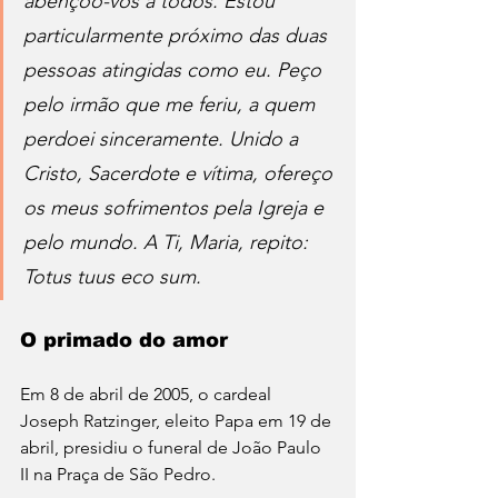
abençoo-vos a todos. Estou 
particularmente próximo das duas 
pessoas atingidas como eu. Peço 
pelo irmão que me feriu, a quem 
perdoei sinceramente. Unido a 
Cristo, Sacerdote e vítima, ofereço 
os meus sofrimentos pela Igreja e 
pelo mundo. A Ti, Maria, repito: 
Totus tuus eco sum.
O primado do amor
Em 8 de abril de 2005, o cardeal 
Joseph Ratzinger, eleito Papa em 19 de 
abril, presidiu o funeral de João Paulo 
II na Praça de São Pedro.