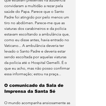
que estavam presentes na audiência 
convidaram a multidão a rezar pela 
saúde do Papa. Parece que o Santo 
Padre foi atingido por pelo menos um 
tiro no abdômen. Parece-me que as 
viaturas dos carabineiros e da polícia 
estavam escoltando a ambulância que, 
como eu disse antes, havia entrado no 
Vaticano... A ambulância deveria ter 
levado o Santo Padre e deveria estar 
sendo escoltada por aquelas viaturas 
da polícia até o Hospital Gemelli. É o 
que eu acho, mas não posso confirmar 
essa informação; estou na praça...
O comunicado da Sala de 
Imprensa da Santa Sé
O mundo acompanha ansiosamente as 