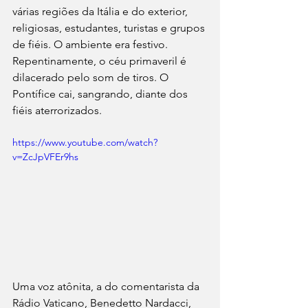
várias regiões da Itália e do exterior, 
religiosas, estudantes, turistas e grupos 
de fiéis. O ambiente era festivo. 
Repentinamente, o céu primaveril é 
dilacerado pelo som de tiros. O 
Pontífice cai, sangrando, diante dos 
fiéis aterrorizados.
https://www.youtube.com/watch?
v=ZcJpVFEr9hs
Uma voz atônita, a do comentarista da 
Rádio Vaticano, Benedetto Nardacci, 