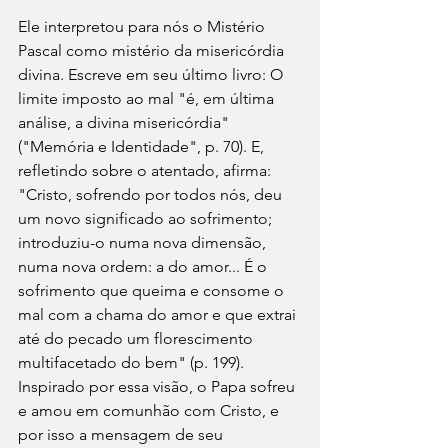
Ele interpretou para nós o Mistério 
Pascal como mistério da misericórdia 
divina. Escreve em seu último livro: O 
limite imposto ao mal "é, em última 
análise, a divina misericórdia" 
("Memória e Identidade", p. 70). E, 
refletindo sobre o atentado, afirma: 
"Cristo, sofrendo por todos nós, deu 
um novo significado ao sofrimento; 
introduziu-o numa nova dimensão, 
numa nova ordem: a do amor... É o 
sofrimento que queima e consome o 
mal com a chama do amor e que extrai 
até do pecado um florescimento 
multifacetado do bem" (p. 199). 
Inspirado por essa visão, o Papa sofreu 
e amou em comunhão com Cristo, e 
por isso a mensagem de seu 