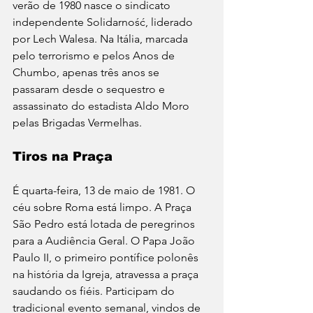
verão de 1980 nasce o sindicato 
independente Solidarność, liderado 
por Lech Walesa. Na Itália, marcada 
pelo terrorismo e pelos Anos de 
Chumbo, apenas três anos se 
passaram desde o sequestro e 
assassinato do estadista Aldo Moro 
pelas Brigadas Vermelhas.
Tiros na Praça
É quarta-feira, 13 de maio de 1981. O 
céu sobre Roma está limpo. A Praça 
São Pedro está lotada de peregrinos 
para a Audiência Geral. O Papa João 
Paulo II, o primeiro pontífice polonês 
na história da Igreja, atravessa a praça 
saudando os fiéis. Participam do 
tradicional evento semanal, vindos de 