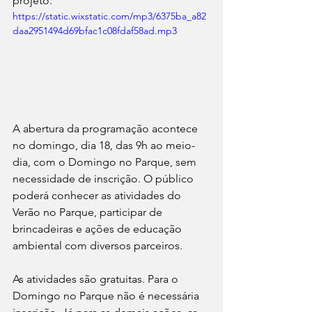
projeto.
https://static.wixstatic.com/mp3/6375ba_a82
daa2951494d69bfac1c08fdaf58ad.mp3
A abertura da programação acontece 
no domingo, dia 18, das 9h ao meio-
dia, com o Domingo no Parque, sem 
necessidade de inscrição. O público 
poderá conhecer as atividades do 
Verão no Parque, participar de 
brincadeiras e ações de educação 
ambiental com diversos parceiros.
As atividades são gratuitas. Para o 
Domingo no Parque não é necessária 