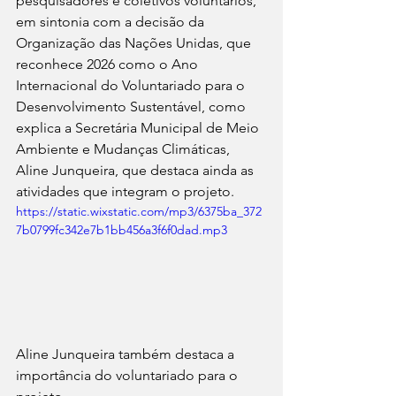
pesquisadores e coletivos voluntários, 
em sintonia com a decisão da 
Organização das Nações Unidas, que 
reconhece 2026 como o Ano 
Internacional do Voluntariado para o 
Desenvolvimento Sustentável, como 
explica a Secretária Municipal de Meio 
Ambiente e Mudanças Climáticas, 
Aline Junqueira, que destaca ainda as 
atividades que integram o projeto.
https://static.wixstatic.com/mp3/6375ba_372
7b0799fc342e7b1bb456a3f6f0dad.mp3
Aline Junqueira também destaca a 
importância do voluntariado para o 