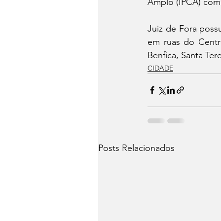
Amplo (IPCA) como
Juiz de Fora possu
em ruas do Centr
Benfica, Santa Ter
CIDADE
Posts Relacionados