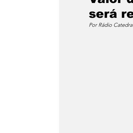
será r
Por Rádio Catedra