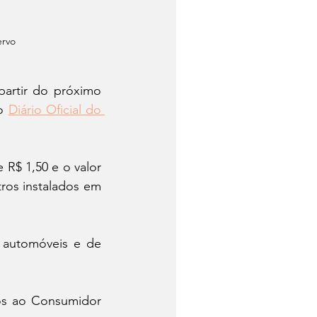
ervo
artir do próximo 
o 
Diário Oficial do 
R$ 1,50 e o valor 
ros instalados em 
 automóveis e de 
os ao Consumidor 