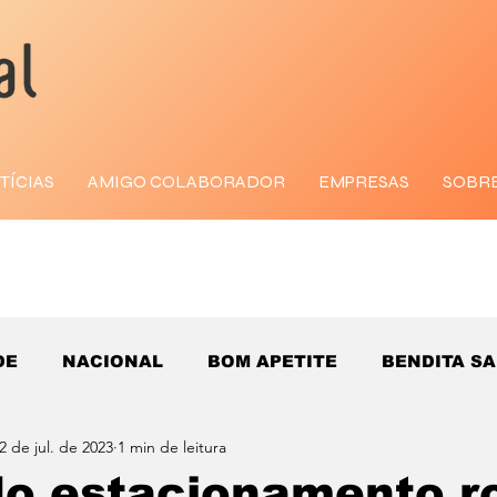
TÍCIAS
AMIGO COLABORADOR
EMPRESAS
SOBR
DE
NACIONAL
BOM APETITE
BENDITA S
2 de jul. de 2023
1 min de leitura
do estacionamento ro