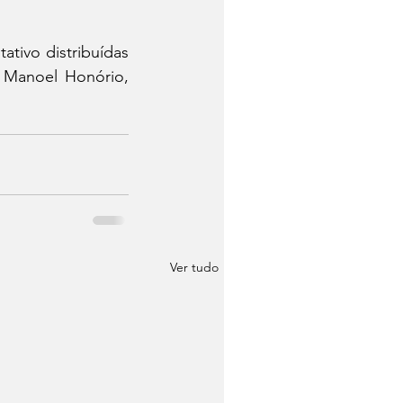
tivo distribuídas 
 Manoel Honório, 
Ver tudo