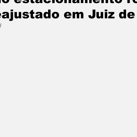
eajustado em Juiz de
l