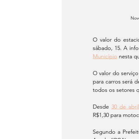
Novo
O valor do estaci
sábado, 15. A info
Município
 nesta qu
O valor do serviço
para carros será d
todos os setores 
Desde 
30 de abr
R$1,30 para motoci
Segundo a Prefeit