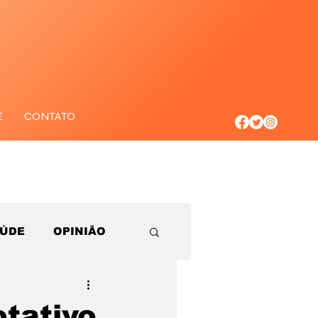
E
CONTATO
AÚDE
OPINIÃO
tativo