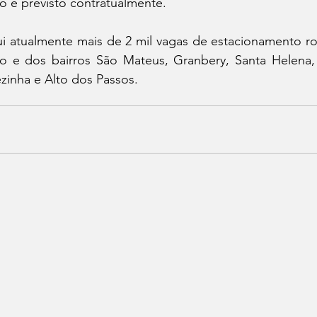
 é previsto contratualmente.
i atualmente mais de 2 mil vagas de estacionamento rota
o e dos bairros São Mateus, Granbery, Santa Helena,
ezinha e Alto dos Passos.