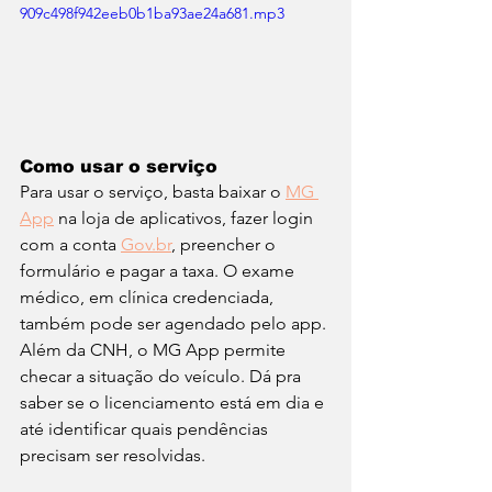
909c498f942eeb0b1ba93ae24a681.mp3
Como usar o serviço
Para usar o serviço, basta baixar o 
MG 
App
 na loja de aplicativos, fazer login 
com a conta 
Gov.br
, preencher o 
formulário e pagar a taxa. O exame 
médico, em clínica credenciada, 
também pode ser agendado pelo app. 
Além da CNH, o MG App permite 
checar a situação do veículo. Dá pra 
saber se o licenciamento está em dia e 
até identificar quais pendências 
precisam ser resolvidas.