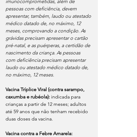
imunocomprometidas, além de 
pessoas com deficiência, devem 
apresentar, também, laudo ou atestado 
médico datado de, no máximo, 12 
meses, comprovando a condição. As 
grávidas precisam apresentar o cartão 
pré-natal, e as puérperas, a certidão de 
nascimento da criança. As pessoas 
com deficiência precisam apresentar 
laudo ou atestado médico datado de, 
no máximo, 12 meses.
Vacina Tríplice Viral (contra sarampo, 
caxumba e rubéola):
 indicada para 
crianças a partir de 12 meses; adultos 
até 59 anos que não tenham recebido 
duas doses da vacina.
Vacina contra a Febre Amarela: