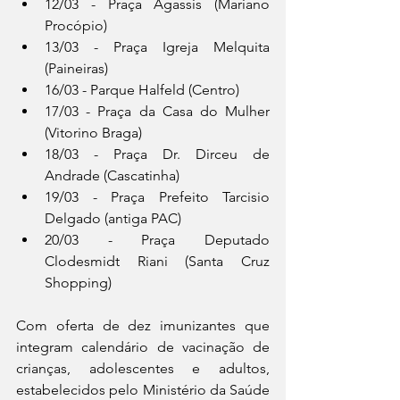
12/03 - Praça Agassis (Mariano 
Procópio)
13/03 - Praça Igreja Melquita 
(Paineiras)
16/03 - Parque Halfeld (Centro)
17/03 - Praça da Casa do Mulher 
(Vitorino Braga)
18/03 - Praça Dr. Dirceu de 
Andrade (Cascatinha)
19/03 - Praça Prefeito Tarcisio 
Delgado (antiga PAC)
20/03 - Praça Deputado 
Clodesmidt Riani (Santa Cruz 
Shopping)
Com oferta de dez imunizantes que 
integram calendário de vacinação de 
crianças, adolescentes e adultos, 
estabelecidos pelo Ministério da Saúde 