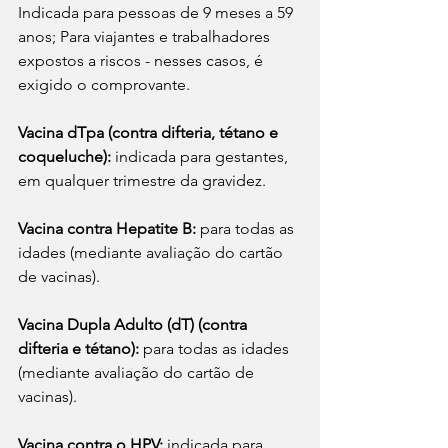
Indicada para pessoas de 9 meses a 59 
anos; Para viajantes e trabalhadores 
expostos a riscos - nesses casos, é 
exigido o comprovante. 
Vacina dTpa (contra difteria, tétano e 
coqueluche):
 indicada para gestantes, 
em qualquer trimestre da gravidez.
Vacina contra Hepatite B:
 para todas as 
idades (mediante avaliação do cartão 
de vacinas).
Vacina Dupla Adulto (dT) (contra 
difteria e tétano):
 para todas as idades 
(mediante avaliação do cartão de 
vacinas).
Vacina contra o HPV:
 indicada para 