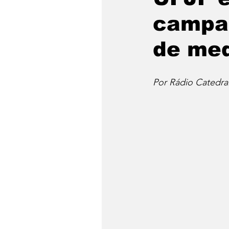
campa
de med
Por Rádio Catedra