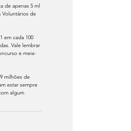
ta de apenas 5 ml 
 Voluntários de 
1 em cada 100 
das. Vale lembrar 
oncurso e meia-
9 milhões de 
sam estar sempre 
 com algum 