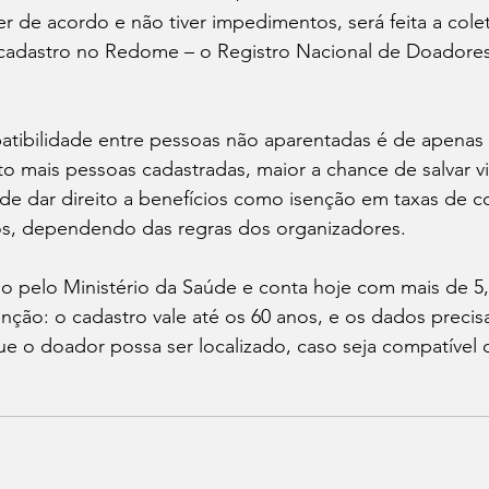
er de acordo e não tiver impedimentos, será feita a cole
cadastro no Redome – o Registro Nacional de Doadores
tibilidade entre pessoas não aparentadas é de apenas 
nto mais pessoas cadastradas, maior a chance de salvar vi
de dar direito a benefícios como isenção em taxas de c
s, dependendo das regras dos organizadores.
 pelo Ministério da Saúde e conta hoje com mais de 5,
nção: o cadastro vale até os 60 anos, e os dados preci
ue o doador possa ser localizado, caso seja compatível