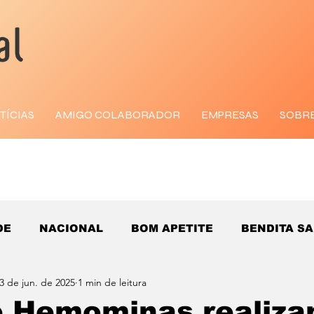
TÍCIAS
AMIGO COLABORADOR
EMPRESAS
SOBR
DE
NACIONAL
BOM APETITE
BENDITA S
3 de jun. de 2025
1 min de leitura
e Hemominas realiz