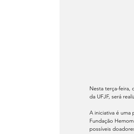
Nesta terça-feira,
da UFJF, será rea
A iniciativa é uma 
Fundação Hemomina
possíveis doadore