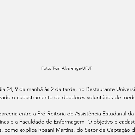
Foto: Twin Alvarenga/UFJF
 dia 24, 9 da manhã às 2 da tarde, no Restaurante Univers
lizado o cadastramento de doadores voluntários de medu
parceria entre a Pró-Reitoria de Assistência Estudantil da
s e a Faculdade de Enfermagem. O objetivo é cadastr
s, como explica Rosani Martins, do Setor de Captação