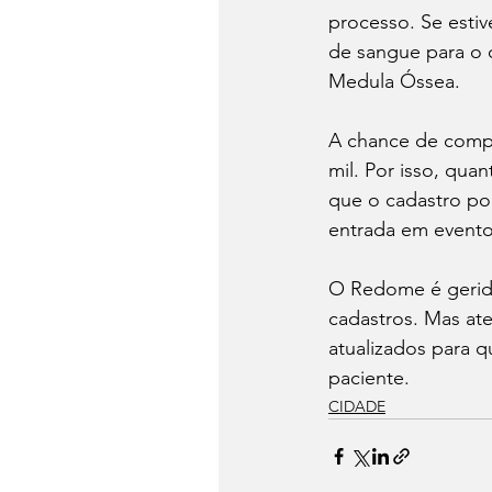
processo. Se estiv
de sangue para o 
Medula Óssea.
A chance de compa
mil. Por isso, qua
que o cadastro po
entrada em evento
O Redome é gerido
cadastros. Mas ate
atualizados para q
paciente.
CIDADE