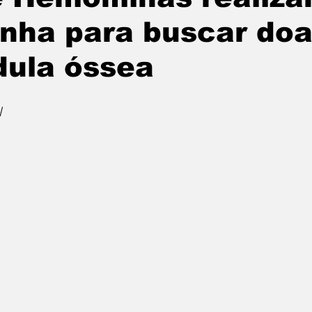
nha para buscar doa
ula óssea
l