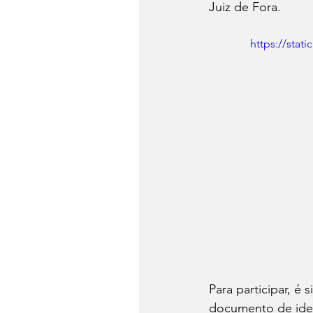
Juiz de Fora.
https://sta
Para participar, é 
documento de iden