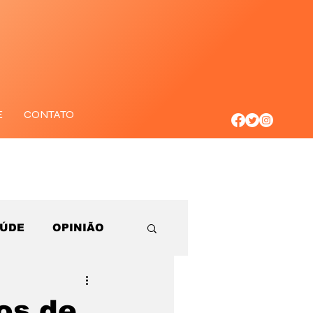
E
CONTATO
AÚDE
OPINIÃO
os de