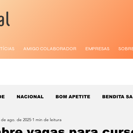
TÍCIAS
AMIGO COLABORADOR
EMPRESAS
SOBR
DE
NACIONAL
BOM APETITE
BENDITA S
 de ago. de 2025
1 min de leitura
bre vagas para curs