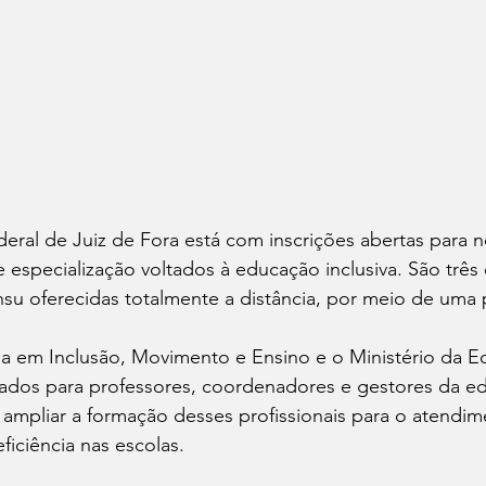
eral de Juiz de Fora está com inscrições abertas para 
e especialização voltados à educação inclusiva. São trê
su oferecidas totalmente a distância, por meio de uma p
a em Inclusão, Movimento e Ensino e o Ministério da E
tados para professores, coordenadores e gestores da ed
ampliar a formação desses profissionais para o atendim
iciência nas escolas.