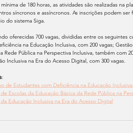
mínima de 180 horas, as atividades são realizadas na p
os síncronos e assíncronos. As inscrições podem ser fe
o do sistema Siga. 
do oferecidas 700 vagas, divididas entre os seguintes c
ficiência na Educação Inclusiva, com 200 vagas; Gestão
a Rede Pública na Perspectiva Inclusiva, também com 20
o Inclusiva na Era do Acesso Digital, com 300 vagas.
s
:
o de Estudantes com Deficiência na Educação Inclusiva
de Escolas da Educação Básica da Rede Pública na Persp
da Educação Inclusiva na Era do Acesso Digital