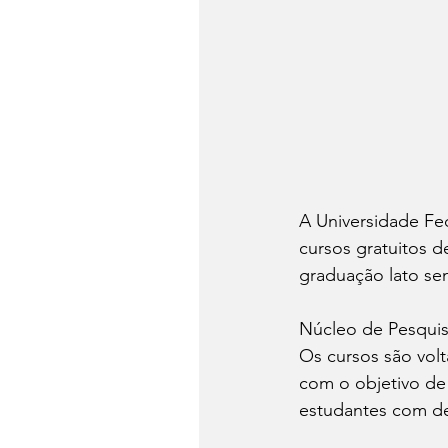
A Universidade Fed
cursos gratuitos d
graduação lato sen
Núcleo de Pesquis
Os cursos são vol
com o objetivo de 
estudantes com def