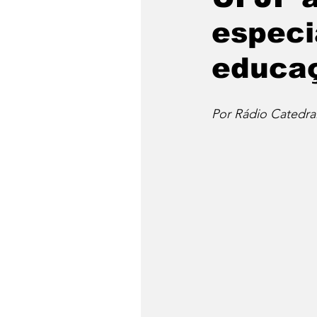
especi
educaç
Por Rádio Catedra