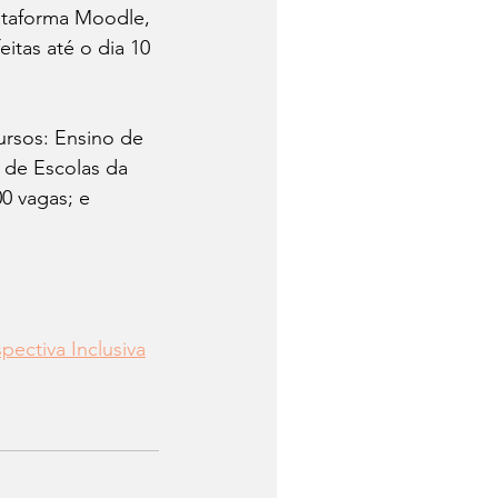
lataforma Moodle, 
itas até o dia 10 
ursos: Ensino de 
 de Escolas da 
0 vagas; e 
ectiva Inclusiva