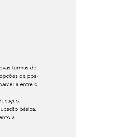
novas turmas de 
s opções de pós-
arceria entre o 
ducação.
ucação básica, 
ento a 