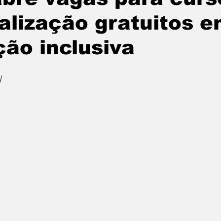
alização gratuitos 
ão inclusiva
l