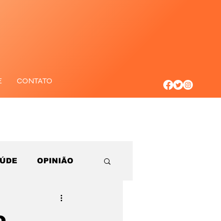
E
CONTATO
AÚDE
OPINIÃO
o