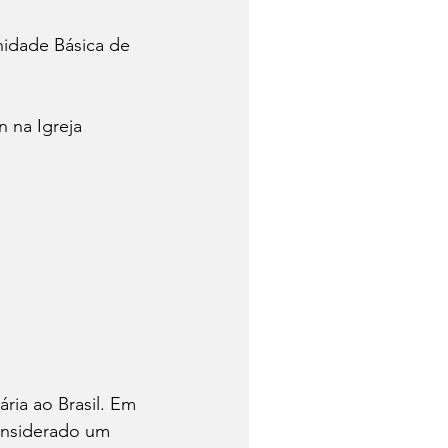
nidade Básica de 
 na Igreja 
ria ao Brasil. Em 
onsiderado um 