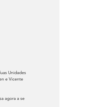
duas Unidades 
n e Vicente 
sa agora a se 