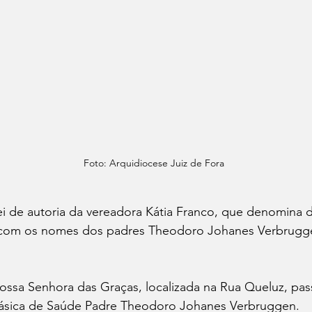
Foto: Arquidiocese Juiz de Fora
ei de autoria da vereadora Kátia Franco, que denomina 
 com os nomes dos padres Theodoro Johanes Verbrugge
ossa Senhora das Graças, localizada na Rua Queluz, pas
ásica de Saúde Padre Theodoro Johanes Verbruggen. 