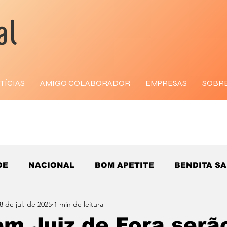
TÍCIAS
AMIGO COLABORADOR
EMPRESAS
SOBR
DE
NACIONAL
BOM APETITE
BENDITA S
8 de jul. de 2025
1 min de leitura
m Juiz de Fora serã