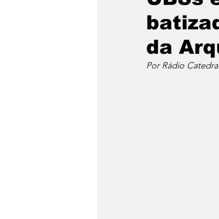
batiza
da Arq
Por Rádio Catedra