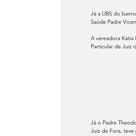
Já a UBS do bairro
Saúde Padre Vicen
A vereadora Katia 
Particular de Juiz 
Já o Padre Theodor
Juiz de Fora, tev