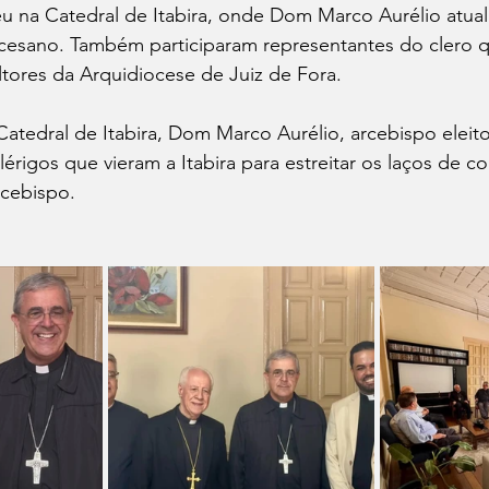
u na Catedral de Itabira, onde Dom Marco Aurélio atua
cesano. Também participaram representantes do clero q
tores da Arquidiocese de Juiz de Fora. 
tedral de Itabira, Dom Marco Aurélio, arcebispo eleito
érigos que vieram a Itabira para estreitar os laços de c
cebispo. 