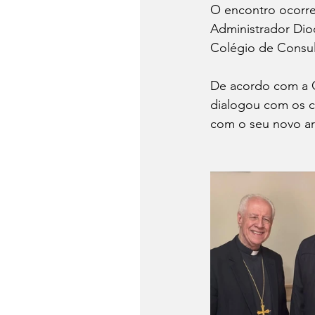
O encontro ocorre
Administrador Dio
Colégio de Consul
De acordo com a Ca
dialogou com os cl
com o seu novo ar