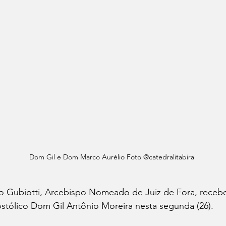
Dom Gil e Dom Marco Aurélio Foto @catedralitabira
 Gubiotti, Arcebispo Nomeado de Juiz de Fora, recebeu
stólico Dom Gil Antônio Moreira nesta segunda (26).