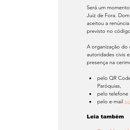
Será um momento h
Juiz de Fora. Dom
aceitou a renúncia
previsto no código
A organização do c
autoridades civis 
presença na cerimô
pelo QR Code
Paróquias,
pelo telefone 
pelo e-mail 
po
Leia também