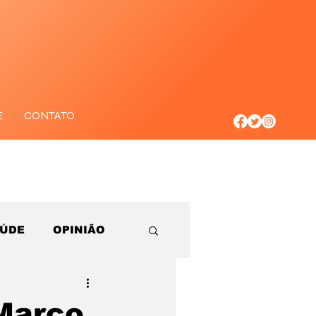
E
CONTATO
AÚDE
OPINIÃO
Marco