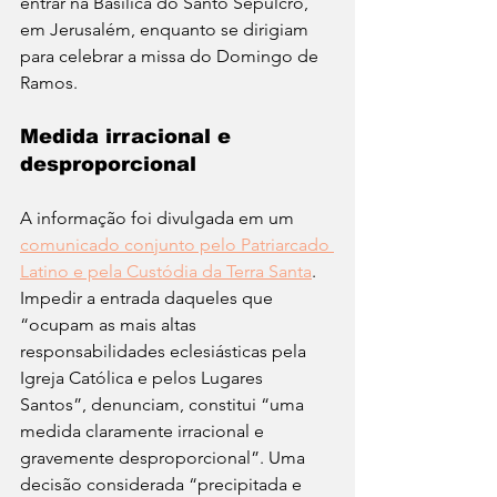
entrar na Basílica do Santo Sepulcro, 
em Jerusalém, enquanto se dirigiam 
para celebrar a missa do Domingo de 
Ramos.
Medida irracional e 
desproporcional
A informação foi divulgada em um 
comunicado conjunto pelo Patriarcado 
Latino e pela Custódia da Terra Santa
. 
Impedir a entrada daqueles que 
“ocupam as mais altas 
responsabilidades eclesiásticas pela 
Igreja Católica e pelos Lugares 
Santos”, denunciam, constitui “uma 
medida claramente irracional e 
gravemente desproporcional”. Uma 
decisão considerada “precipitada e 