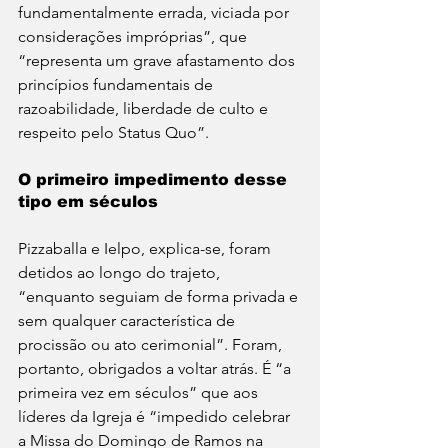
fundamentalmente errada, viciada por 
considerações impróprias”, que 
“representa um grave afastamento dos 
princípios fundamentais de 
razoabilidade, liberdade de culto e 
respeito pelo Status Quo”.
O primeiro impedimento desse 
tipo em séculos
Pizzaballa e Ielpo, explica-se, foram 
detidos ao longo do trajeto, 
“enquanto seguiam de forma privada e 
sem qualquer característica de 
procissão ou ato cerimonial”. Foram, 
portanto, obrigados a voltar atrás. É “a 
primeira vez em séculos” que aos 
líderes da Igreja é “impedido celebrar 
a Missa do Domingo de Ramos na 