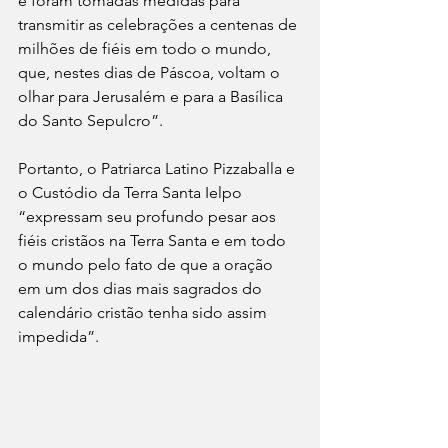
e foram tomadas medidas para 
transmitir as celebrações a centenas de 
milhões de fiéis em todo o mundo, 
que, nestes dias de Páscoa, voltam o 
olhar para Jerusalém e para a Basílica 
do Santo Sepulcro”.
Portanto, o Patriarca Latino Pizzaballa e 
o Custódio da Terra Santa Ielpo 
“expressam seu profundo pesar aos 
fiéis cristãos na Terra Santa e em todo 
o mundo pelo fato de que a oração 
em um dos dias mais sagrados do 
calendário cristão tenha sido assim 
impedida”.