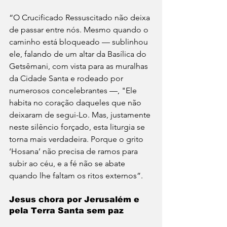
“O Crucificado Ressuscitado não deixa 
de passar entre nós. Mesmo quando o 
caminho está bloqueado — sublinhou 
ele, falando de um altar da Basílica do 
Getsêmani, com vista para as muralhas 
da Cidade Santa e rodeado por 
numerosos concelebrantes —, "Ele 
habita no coração daqueles que não 
deixaram de segui-Lo. Mas, justamente 
neste silêncio forçado, esta liturgia se 
torna mais verdadeira. Porque o grito 
‘Hosana’ não precisa de ramos para 
subir ao céu, e a fé não se abate 
quando lhe faltam os ritos externos”.
Jesus chora por Jerusalém e 
pela Terra Santa sem paz