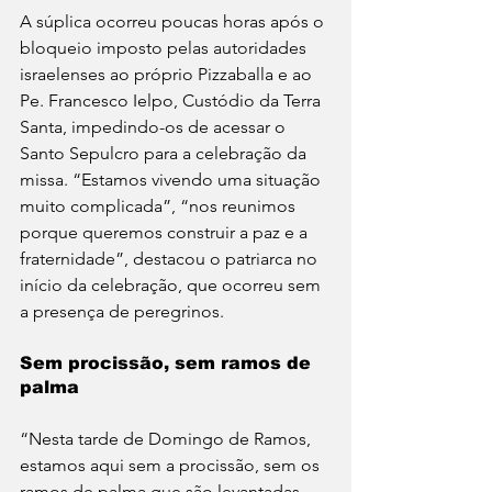
A súplica ocorreu poucas horas após o 
bloqueio imposto pelas autoridades 
israelenses ao próprio Pizzaballa e ao 
Pe. Francesco Ielpo, Custódio da Terra 
Santa, impedindo-os de acessar o 
Santo Sepulcro para a celebração da 
missa. “Estamos vivendo uma situação 
muito complicada”, “nos reunimos 
porque queremos construir a paz e a 
fraternidade”, destacou o patriarca no 
início da celebração, que ocorreu sem 
a presença de peregrinos.
Sem procissão, sem ramos de 
palma
“Nesta tarde de Domingo de Ramos, 
estamos aqui sem a procissão, sem os 
ramos de palma que são levantadas 