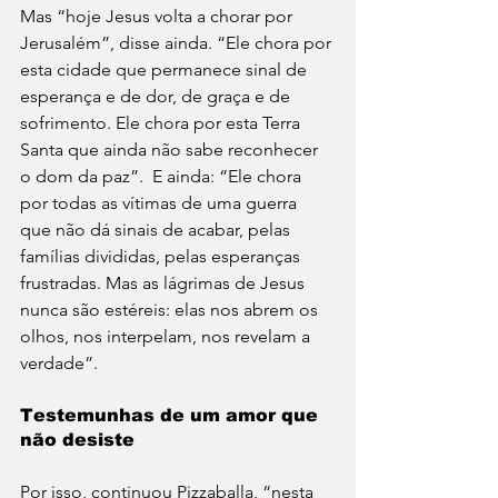
Mas “hoje Jesus volta a chorar por 
Jerusalém”, disse ainda. “Ele chora por 
esta cidade que permanece sinal de 
esperança e de dor, de graça e de 
sofrimento. Ele chora por esta Terra 
Santa que ainda não sabe reconhecer 
o dom da paz”.  E ainda: “Ele chora 
por todas as vítimas de uma guerra 
que não dá sinais de acabar, pelas 
famílias divididas, pelas esperanças 
frustradas. Mas as lágrimas de Jesus 
nunca são estéreis: elas nos abrem os 
olhos, nos interpelam, nos revelam a 
verdade”.
Testemunhas de um amor que 
não desiste
Por isso, continuou Pizzaballa, “nesta 