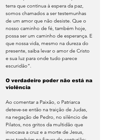
terra que continua à espera da paz, 
somos chamados a ser testemunhas 
de um amor que não desiste. Que o 
nosso caminho de fé, também hoje, 
possa ser um caminho de esperança. E 
que nossa vida, mesmo na dureza do 
presente, saiba levar o amor de Cristo 
e sua luz para onde tudo parece 
escuridão”.
O verdadeiro poder não está na 
violência
Ao comentar a Paixão, o Patriarca 
deteve-se então na traição de Judas, 
na negação de Pedro, no silêncio de 
Pilatos, nos gritos da multidão que 
invocava a cruz e a morte de Jesus, 
mas também na figura do centurião: 