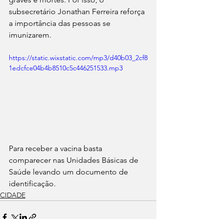
subsecretário Jonathan Ferreira reforça 
a importância das pessoas se 
imunizarem.
https://static.wixstatic.com/mp3/d40b03_2cf8
1edcfce04b4b8510c5c446251533.mp3
Para receber a vacina basta 
comparecer nas Unidades Básicas de 
Saúde levando um documento de 
identificação.
CIDADE