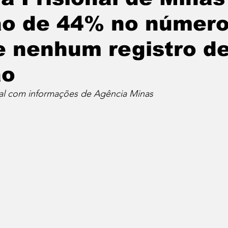
o de 44% no número
e nenhum registro d
ão
al com informações de Agência Minas