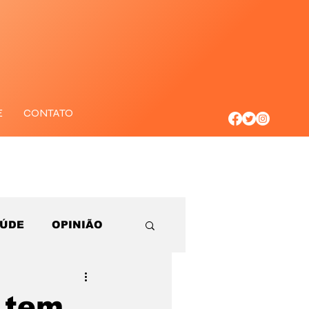
E
CONTATO
AÚDE
OPINIÃO
s tem