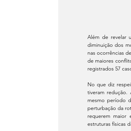
Além de revelar u
diminuição dos mo
nas ocorrências de
de maiores conflit
registrados 57 cas
No que diz respei
tiveram redução. 
mesmo período de
perturbação da rot
requerem maior e
estruturas físicas 