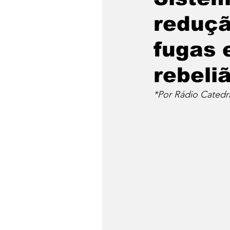
reduçã
fugas 
rebeli
*Por Rádio Catedr