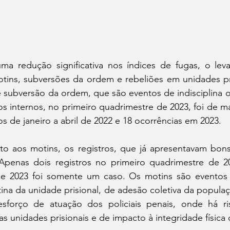
ma redução significativa nos índices de fugas, o lev
tins, subversões da ordem e rebeliões em unidades pri
 subversão da ordem, que são eventos de indisciplina o
os internos, no primeiro quadrimestre de 2023, foi de m
os de janeiro a abril de 2022 e 18 ocorrências em 2023.  
to aos motins, os registros, que já apresentavam bons
Apenas dois registros no primeiro quadrimestre de 2
 2023 foi somente um caso. Os motins são eventos 
ina da unidade prisional, de adesão coletiva da populaçã
sforço de atuação dos policiais penais, onde há ri
das unidades prisionais e de impacto à integridade física