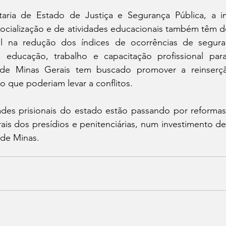
aria de Estado de Justiça e Segurança Pública, a i
ocialização e de atividades educacionais também têm
l na redução dos índices de ocorrências de seguran
 educação, trabalho e capacitação profissional par
l de Minas Gerais tem buscado promover a reinserção
o que poderiam levar a conflitos. 
des prisionais do estado estão passando por reformas 
ais dos presídios e penitenciárias, num investimento de
de Minas.