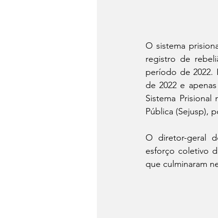
O sistema prisio
registro de rebe
período de 2022. E
de 2022 e apenas 
Sistema Prisional
Pública (Sejusp),
O diretor-geral 
esforço coletivo 
que culminaram nes