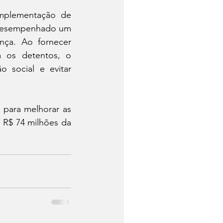
mplementação de 
 desempenhado um 
ça. Ao fornecer 
a os detentos, o 
 social e evitar 
para melhorar as 
 R$ 74 milhões da 