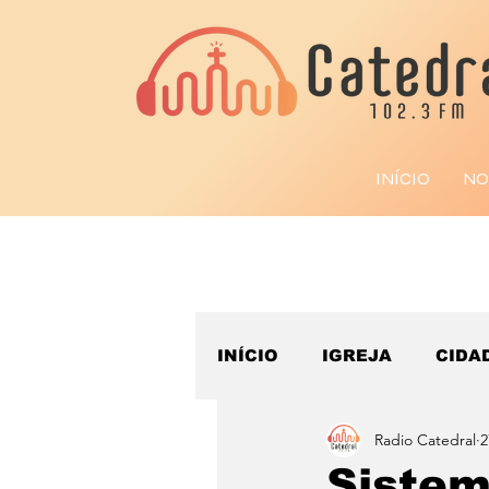
INÍCIO
NO
INÍCIO
IGREJA
CIDA
Radio Catedral
2
ESPORTE
Sistem