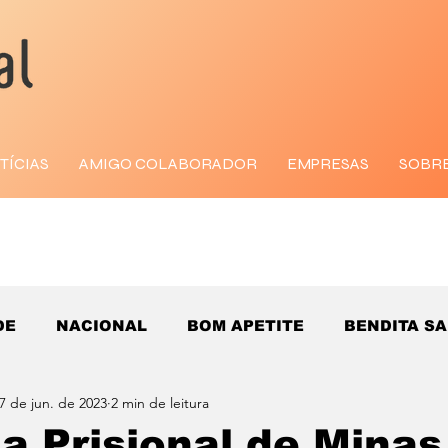
TÍCIAS
AMIGO COLABORADOR
EMPRESAS
SOBR
DE
NACIONAL
BOM APETITE
BENDITA S
7 de jun. de 2023
2 min de leitura
a Prisional de Mina