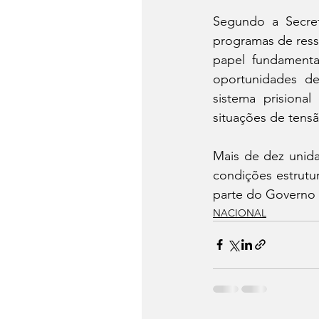
Segundo a Secret
programas de ress
papel fundamenta
oportunidades de
sistema prisiona
situações de tensã
Mais de dez unida
condições estrutur
parte do Governo 
NACIONAL