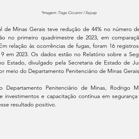
*Imagem: Tiago Ciccarini / Sejusp
nal de Minas Gerais teve redução de 44% no número d
lião no primeiro quadrimestre de 2023, em compara
m relação às ocorrências de fugas, foram 16 registros d
9 em 2023. Os dados estão no Relatório sobre a Segu
 no Estado, divulgado pela Secretaria de Estado de Ju
 por meio do Departamento Penitenciário de Minas Gerai
do Departamento Penitenciário de Minas, Rodrigo Ma
de investimentos e capacitação contínua em segurança e
se resultado positivo.