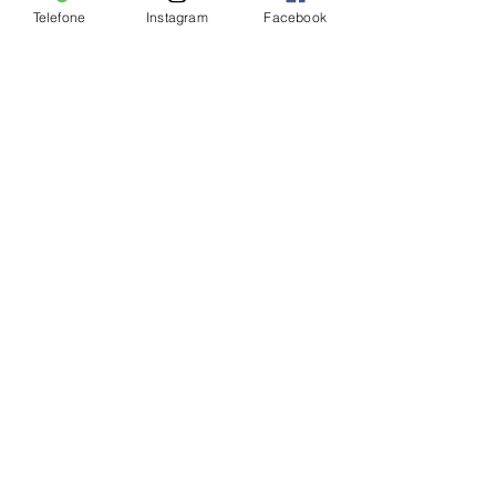
Telefone
Instagram
Facebook
Ver tudo
Posts Relacionados