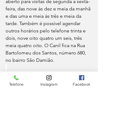
aberto para visitas de segunda a sexta-
feira, das nove às dez e meia da manhã 
e das uma e meia às três e meia da 
tarde. Também é possível agendar 
outros horários pelo telefone trinta e 
dois, nove oito quatro um seis, três 
meia quatro oito. O Canil fica na Rua 
Bartolomeu dos Santos, número 680, 
no bairro São Damião.
CIDADE
Telefone
Instagram
Facebook
Ver tudo
Posts Relacionados