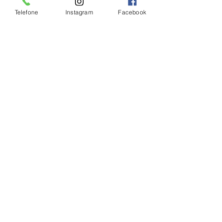
Telefone
Instagram
Facebook
Ver tudo
Posts Relacionados