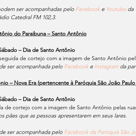
 podem ser acompanhadas pelo 
Facebook
e
Youtube
 da
ádio Catedral FM 102,3.
tônio do Paraibuna – Santo Antônio
 Sábado – Dia de Santo Antônio
 seguida de cortejo com a imagem de Santo Antônio pela
ode ser acompanhada pelo 
Facebook
e
Instagram
 da par
nio – Nova Era (pertencente à Paróquia São João Paulo 
 Sábado – Dia de Santo Antônio
da de cortejo com a imagem de Santo Antônio pelas ruas
s pães que as pessoas apresentarem em seus lares.
ode ser acompanhada pelo 
Facebook da Paróquia São Jo