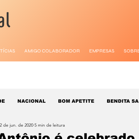
TÍCIAS
AMIGO COLABORADOR
EMPRESAS
SOBR
DE
NACIONAL
BOM APETITE
BENDITA S
2 de jun. de 2020
5 min de leitura
Antônio é celebrado