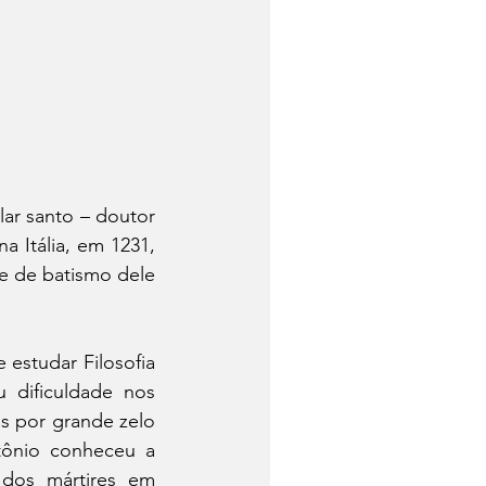
ar santo – doutor 
 Itália, em 1231, 
 de batismo dele 
studar Filosofia 
dificuldade nos 
s por grande zelo 
tônio conheceu a 
dos mártires em 