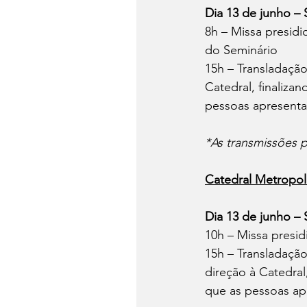
Dia 13 de junho –
8h – Missa presid
do Seminário
15h – Transladaçã
Catedral, finaliza
pessoas apresenta
*As transmissões
Catedral Metropol
Dia 13 de junho –
10h – Missa presi
15h – Transladaçã
direção à Catedral
que as pessoas ap