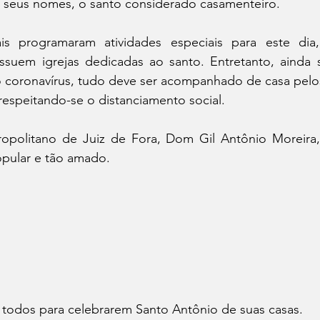
seus nomes, o santo considerado casamenteiro.
is programaram atividades especiais para este dia
suem igrejas dedicadas ao santo. Entretanto, ainda s
coronavírus, tudo deve ser acompanhado de casa pelos 
 respeitando-se o distanciamento social.
opolitano de Juiz de Fora, Dom Gil Antônio Moreira,
opular e tão amado.
 todos para celebrarem Santo Antônio de suas casas.