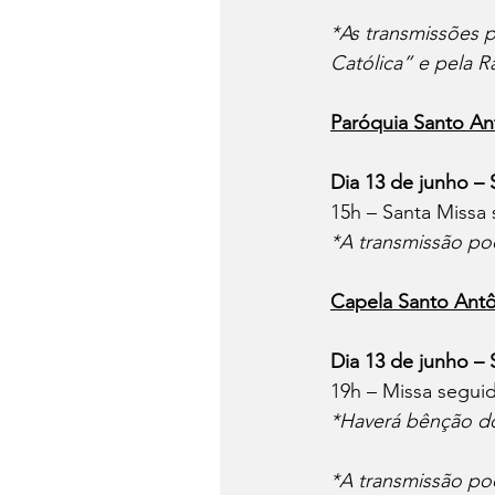
*As transmissões
Católica” e pela R
Paróquia Santo An
Dia 13 de junho –
15h – Santa Missa
*A transmissão p
Capela Santo Antô
Dia 13 de junho –
19h – Missa segui
*Haverá bênção do
*A transmissão p