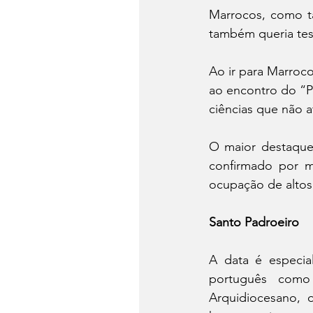
Marrocos, como ta
também queria tes
Ao ir para Marroco
ao encontro do “Po
ciências que não 
O maior destaque 
confirmado por mu
ocupação de altos
Santo Padroeiro
A data é especia
português como 
Arquidiocesano, o