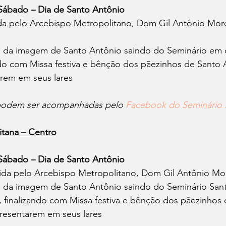
 Sábado – Dia de Santo Antônio
ida pelo Arcebispo Metropolitano, Dom Gil Antônio More
o da imagem de Santo Antônio saindo do Seminário em d
ndo com Missa festiva e bênção dos pãezinhos de Santo 
rem em seus lares
 podem ser acompanhadas pelo 
Facebook do Seminário 
itana – Centro
 Sábado – Dia de Santo Antônio
dida pelo Arcebispo Metropolitano, Dom Gil Antônio Mo
o da imagem de Santo Antônio saindo do Seminário San
, finalizando com Missa festiva e bênção dos pãezinhos
resentarem em seus lares