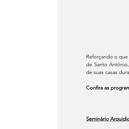
Reforçando o que d
de Santo Antônio,
de suas casas dura
Confira as progra
Seminário Arquidi