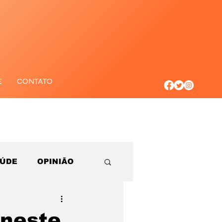
E
CONTATO
AÚDE
OPINIÃO
 neste