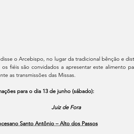
isse o Arcebispo, no lugar da tradicional bênção e dist
 os fiéis são convidados a apresentar este alimento p
nte as transmissões das Missas.
mações para o dia 13 de junho (sábado):
Juiz de Fora
ocesano Santo Antônio – Alto dos Passos