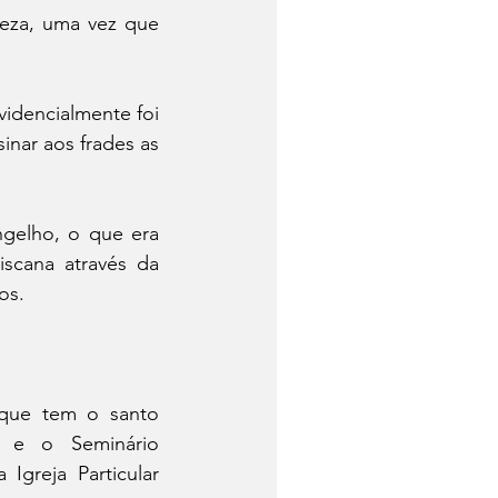
eza, uma vez que 
idencialmente foi 
nar aos frades as 
gelho, o que era 
iscana através da 
os.
que tem o santo 
 e o Seminário 
greja Particular 