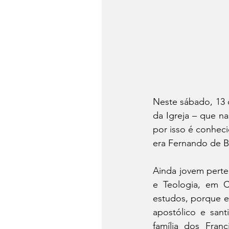
Neste sábado, 13 d
da Igreja – que n
por isso é conhec
era Fernando de B
Ainda jovem perte
e Teologia, em C
estudos, porque e
apostólico e san
família dos Fran