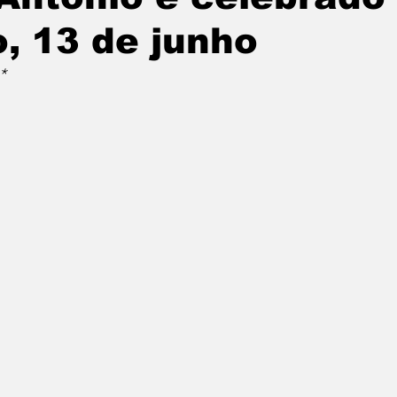
, 13 de junho
*