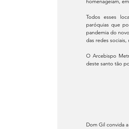
homenageiam, em 
Todos esses loca
paróquias que pos
pandemia do novo 
das redes sociais,
O Arcebispo Metr
deste santo tão p
Dom Gil convida a