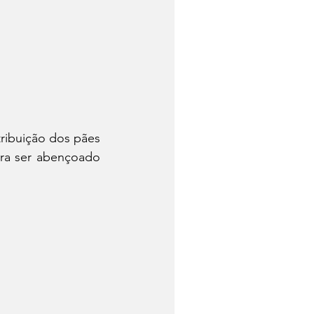
ribuição dos pães 
ara ser abençoado 