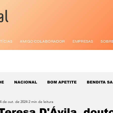
TÍCIAS
AMIGO COLABORADOR
EMPRESAS
SOBR
DE
NACIONAL
BOM APETITE
BENDITA S
4 de out. de 2024
2 min de leitura
Teresa D'Ávila, dout