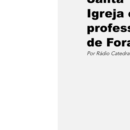
Igreja
profes
de For
Por Rádio Catedra