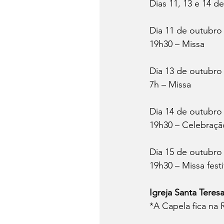
Dias 11, 13 e 14 d
Dia 11 de outubro 
19h30 – Missa
Dia 13 de outubr
7h – Missa
Dia 14 de outubro
19h30 – Celebraçã
Dia 15 de outubro –
19h30 – Missa fest
Igreja Santa Teresa
*A Capela fica na 