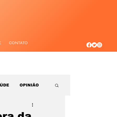
E
CONTATO
AÚDE
OPINIÃO
ora da