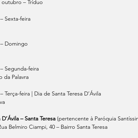
e outubro – Tríduo
– Sexta-feira
o – Domingo
 – Segunda-feira
o da Palavra
 Terça-feira | Dia de Santa Teresa D’Ávila
iva
 D’Ávila – Santa Teresa 
(pertencente à Paróquia Santíssi
Rua Belmiro Ciampi, 40 – Bairro Santa Teresa