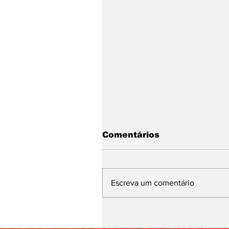
Comentários
Escreva um comentário
Abertas inscrições pa
Festival Paralímpico