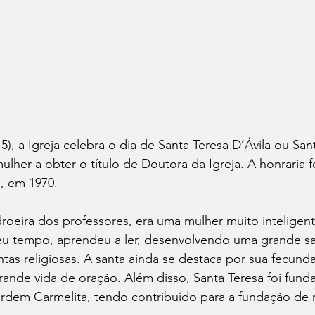
15), a Igreja celebra o dia de Santa Teresa D’Ávila ou San
mulher a obter o título de Doutora da Igreja. A honraria 
, em 1970. 
roeira dos professores, era uma mulher muito inteligen
u tempo, aprendeu a ler, desenvolvendo uma grande sa
antas religiosas. A santa ainda se destaca por sua fecund
ande vida de oração. Além disso, Santa Teresa foi funda
rdem Carmelita, tendo contribuído para a fundação de m