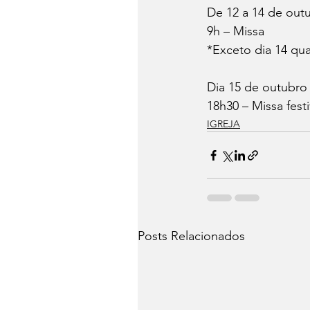
De 12 a 14 de outu
9h – Missa
*Exceto dia 14 qu
Dia 15 de outubro –
18h30 – Missa fest
IGREJA
Posts Relacionados