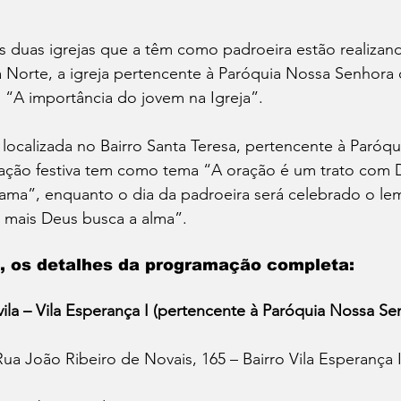
as duas igrejas que a têm como padroeira estão realiza
a Norte, a igreja pertencente à Paróquia Nossa Senhora
 “A importância do jovem na Igreja”.
ocalizada no Bairro Santa Teresa, pertencente à Paróqui
ração festiva tem como tema “A oração é um trato com
ma”, enquanto o dia da padroeira será celebrado o le
 mais Deus busca a alma”.
o, os detalhes da programação completa:
ila – Vila Esperança I (pertencente à Paróquia Nossa Se
Rua João Ribeiro de Novais, 165 – Bairro Vila Esperança 