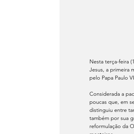
Nesta terça-feira (
Jesus, a primeira 
pelo Papa Paulo VI
Considerada a pad
poucas que, em se
distinguiu entre t
também por sua gr
reformulação da O