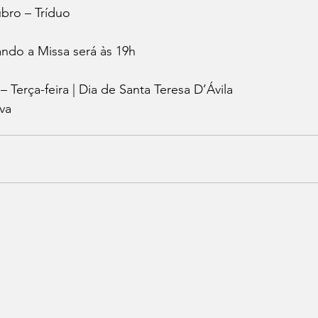
bro – Tríduo
ando a Missa será às 19h
 Terça-feira | Dia de Santa Teresa D’Ávila
iva