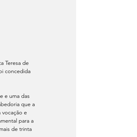
ta Teresa de 
foi concedida 
te e uma das 
bedoria que a 
a vocação e 
mental para a 
ais de trinta 