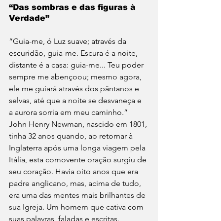
“Das sombras e das figuras à 
Verdade”
“Guia-me, ó Luz suave; através da 
escuridão, guia-me. Escura é a noite, 
distante é a casa: guia-me... Teu poder 
sempre me abençoou; mesmo agora, 
ele me guiará através dos pântanos e 
selvas, até que a noite se desvaneça e 
a aurora sorria em meu caminho.” 
John Henry Newman, nascido em 1801, 
tinha 32 anos quando, ao retornar à 
Inglaterra após uma longa viagem pela 
Itália, esta comovente oração surgiu de 
seu coração. Havia oito anos que era 
padre anglicano, mas, acima de tudo, 
era uma das mentes mais brilhantes de 
sua Igreja. Um homem que cativa com 
suas palavras, faladas e escritas.