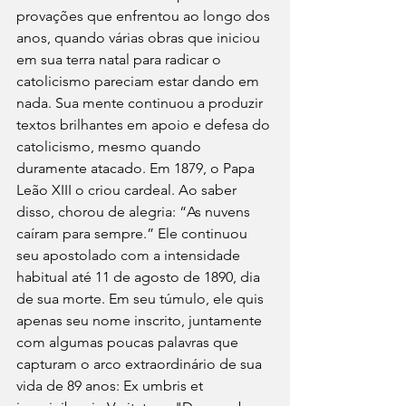
provações que enfrentou ao longo dos 
anos, quando várias obras que iniciou 
em sua terra natal para radicar o 
catolicismo pareciam estar dando em 
nada. Sua mente continuou a produzir 
textos brilhantes em apoio e defesa do 
catolicismo, mesmo quando 
duramente atacado. Em 1879, o Papa 
Leão XIII o criou cardeal. Ao saber 
disso, chorou de alegria: “As nuvens 
caíram para sempre.” Ele continuou 
seu apostolado com a intensidade 
habitual até 11 de agosto de 1890, dia 
de sua morte. Em seu túmulo, ele quis 
apenas seu nome inscrito, juntamente 
com algumas poucas palavras que 
capturam o arco extraordinário de sua 
vida de 89 anos: Ex umbris et 