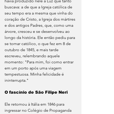
havia produzido nele a Luz que tanto 
buscava: a de que a Igreja católica de 
seu tempo era a mesma que vinha do 
coração de Cristo, a Igreja dos mártires 
e dos antigos Padres, que, como uma 
árvore, cresceu e se desenvolveu ao 
longo da história. Ele então pediu para 
se tornar católico, o que fez em 8 de 
outubro de 1845, e mais tarde 
escreveu, relembrando aquele 
momento: "Para mim, foi como entrar 
em um porto após uma viagem 
tempestuosa. Minha felicidade é 
ininterrupta."
O fascínio de São Filipe Neri
Ele retornou à Itália em 1846 para 
ingressar no Colégio de Propaganda 