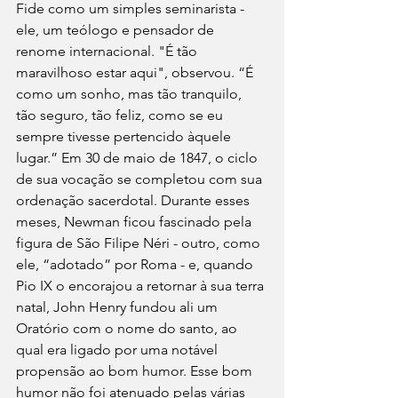
Fide como um simples seminarista - 
ele, um teólogo e pensador de 
renome internacional. "É tão 
maravilhoso estar aqui", observou. “É 
como um sonho, mas tão tranquilo, 
tão seguro, tão feliz, como se eu 
sempre tivesse pertencido àquele 
lugar.” Em 30 de maio de 1847, o ciclo 
de sua vocação se completou com sua 
ordenação sacerdotal. Durante esses 
meses, Newman ficou fascinado pela 
figura de São Filipe Néri - outro, como 
ele, “adotado” por Roma - e, quando 
Pio IX o encorajou a retornar à sua terra 
natal, John Henry fundou ali um 
Oratório com o nome do santo, ao 
qual era ligado por uma notável 
propensão ao bom humor. Esse bom 
humor não foi atenuado pelas várias 