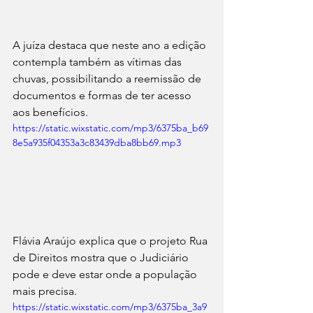
A juíza destaca que neste ano a edição 
contempla também as vítimas das 
chuvas, possibilitando a reemissão de 
documentos e formas de ter acesso 
aos benefícios.
https://static.wixstatic.com/mp3/6375ba_b69
8e5a935f04353a3c83439dba8bb69.mp3
Flávia Araújo explica que o projeto Rua 
de Direitos mostra que o Judiciário 
pode e deve estar onde a população 
mais precisa.
https://static.wixstatic.com/mp3/6375ba_3a9