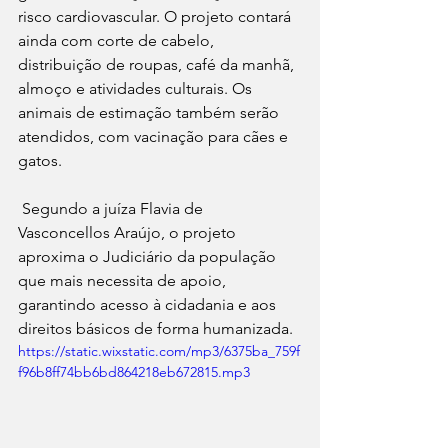
risco cardiovascular. O projeto contará 
ainda com corte de cabelo, 
distribuição de roupas, café da manhã, 
almoço e atividades culturais. Os 
animais de estimação também serão 
atendidos, com vacinação para cães e 
gatos.
Segundo a juíza Flavia de 
Vasconcellos Araújo, o projeto 
aproxima o Judiciário da população 
que mais necessita de apoio, 
garantindo acesso à cidadania e aos 
direitos básicos de forma humanizada.
https://static.wixstatic.com/mp3/6375ba_759f
f96b8ff74bb6bd864218eb672815.mp3