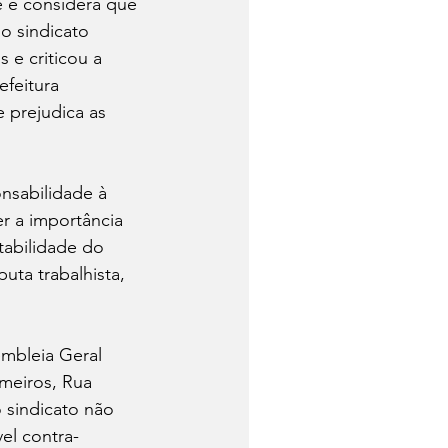
 e considera que 
o sindicato 
 e criticou a 
feitura 
 prejudica as 
nsabilidade à 
r a importância 
tabilidade do 
uta trabalhista, 
mbleia Geral 
rmeiros, Rua 
 sindicato não 
el contra-