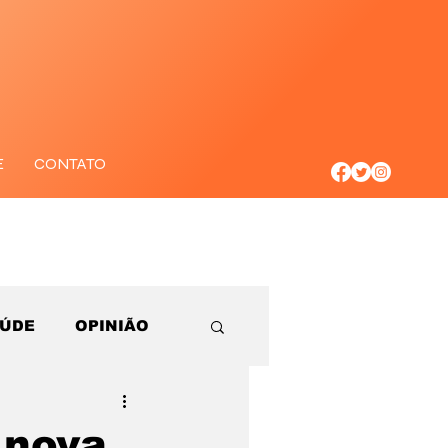
E
CONTATO
AÚDE
OPINIÃO
 nova