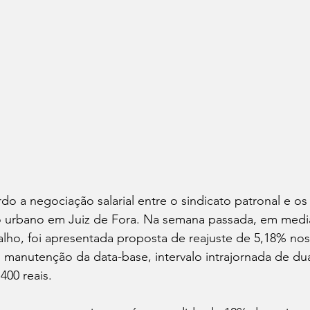
o a negociação salarial entre o sindicato patronal e os
vo urbano em Juiz de Fora. Na semana passada, em medi
alho, foi apresentada proposta de reajuste de 5,18% nos 
, manutenção da data-base, intervalo intrajornada de du
400 reais.