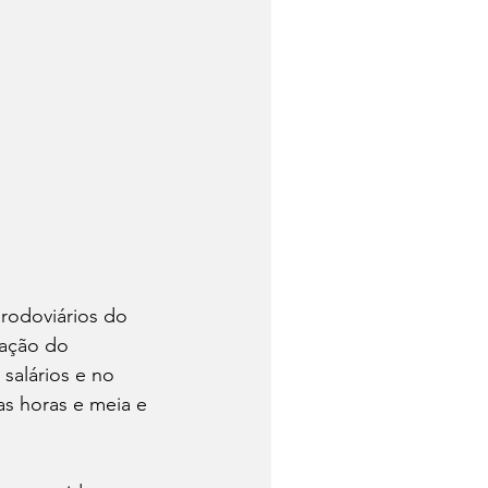
 rodoviários do 
ação do 
salários e no 
as horas e meia e 