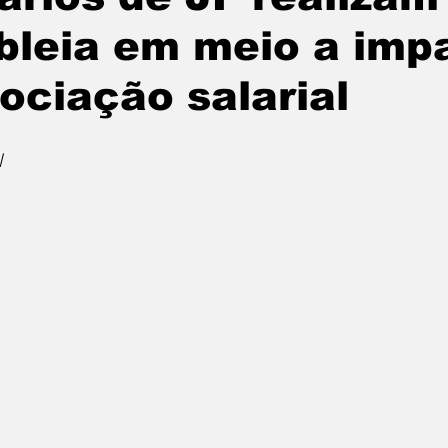
leia em meio a imp
ociação salarial
l