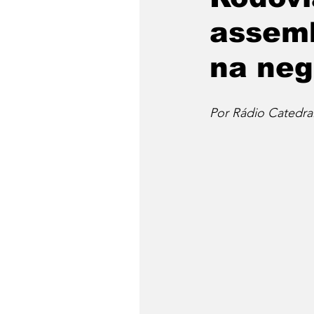
assemb
na neg
Por Rádio Catedra