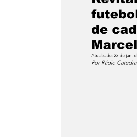
futebo
de cad
Marcel
Atualizado:
22 de jan. 
Por Rádio Catedra