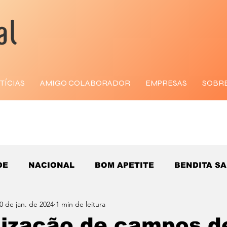
TÍCIAS
AMIGO COLABORADOR
EMPRESAS
SOBR
DE
NACIONAL
BOM APETITE
BENDITA S
0 de jan. de 2024
1 min de leitura
lização de campos d