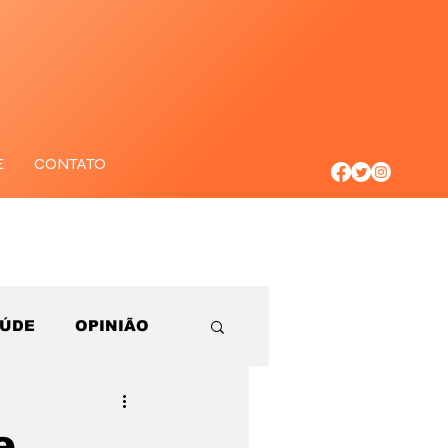
E
CONTATO
AÚDE
OPINIÃO
e