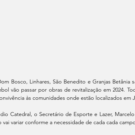
Dom Bosco, Linhares, São Benedito e Granjas Betânia s
bol vão passar por obras de revitalização em 2024. To
convivência às comunidades onde estão localizados em J
ádio Catedral, o Secretário de Esporte e Lazer, Marcel
o vai variar conforme a necessidade de cada cada campo