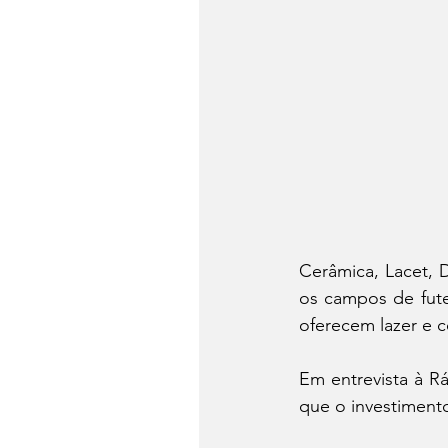
Cerâmica, Lacet, 
os campos de fute
oferecem lazer e 
Em entrevista à R
que o investiment