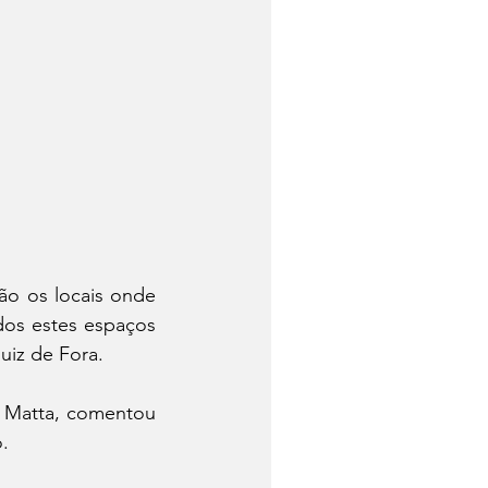
ão os locais onde 
dos estes espaços 
uiz de Fora.
o Matta, comentou 
.