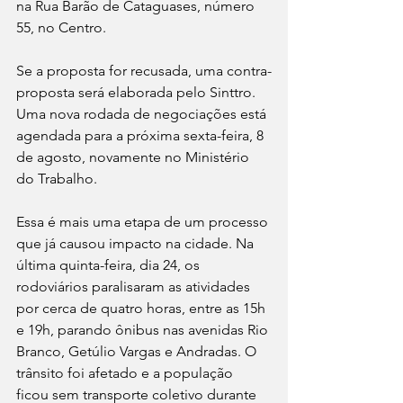
na Rua Barão de Cataguases, número 
55, no Centro.
Se a proposta for recusada, uma contra-
proposta será elaborada pelo Sinttro. 
Uma nova rodada de negociações está 
agendada para a próxima sexta-feira, 8 
de agosto, novamente no Ministério 
do Trabalho.
Essa é mais uma etapa de um processo 
que já causou impacto na cidade. Na 
última quinta-feira, dia 24, os 
rodoviários paralisaram as atividades 
por cerca de quatro horas, entre as 15h 
e 19h, parando ônibus nas avenidas Rio 
Branco, Getúlio Vargas e Andradas. O 
trânsito foi afetado e a população 
ficou sem transporte coletivo durante 