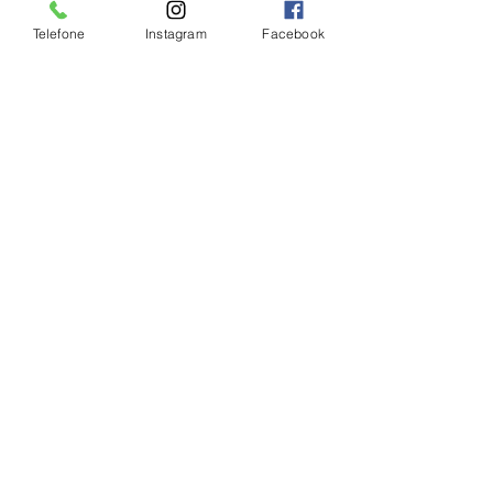
Telefone
Instagram
Facebook
Ver tudo
Posts Relacionados