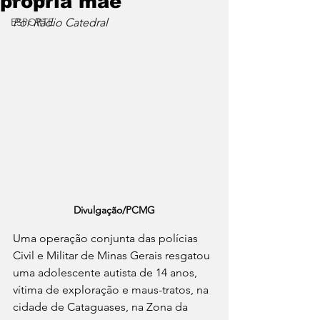
própria mãe
ESPORTE
Por Rádio Catedral
Divulgação/PCMG
Uma operação conjunta das polícias 
Civil e Militar de Minas Gerais resgatou 
uma adolescente autista de 14 anos, 
vítima de exploração e maus-tratos, na 
cidade de Cataguases, na Zona da 