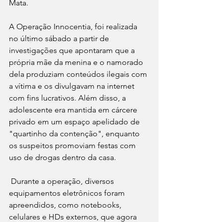
Mata.
A Operação Innocentia, foi realizada 
no último sábado a partir de 
investigações que apontaram que a 
própria mãe da menina e o namorado 
dela produziam conteúdos ilegais com 
a vítima e os divulgavam na internet 
com fins lucrativos. Além disso, a 
adolescente era mantida em cárcere 
privado em um espaço apelidado de 
"quartinho da contenção", enquanto 
os suspeitos promoviam festas com 
uso de drogas dentro da casa.
 Durante a operação, diversos 
equipamentos eletrônicos foram 
apreendidos, como notebooks, 
celulares e HDs externos, que agora 