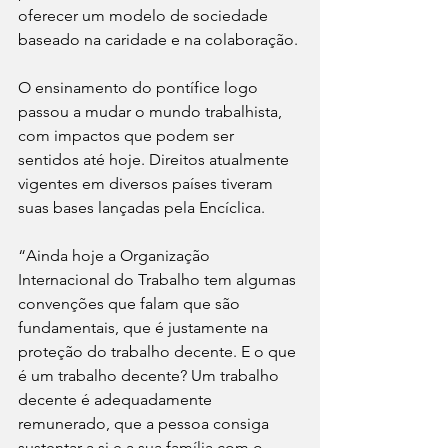
oferecer um modelo de sociedade 
baseado na caridade e na colaboração.
O ensinamento do pontífice logo 
passou a mudar o mundo trabalhista, 
com impactos que podem ser 
sentidos até hoje. Direitos atualmente 
vigentes em diversos países tiveram 
suas bases lançadas pela Encíclica.
“Ainda hoje a Organização 
Internacional do Trabalho tem algumas 
convenções que falam que são 
fundamentais, que é justamente na 
proteção do trabalho decente. E o que 
é um trabalho decente? Um trabalho 
decente é adequadamente 
remunerado, que a pessoa consiga 
sustentar a si e a sua família com o 