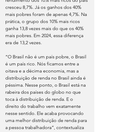
rendimento dos 10% mais ricos do país 
cresceu 8,7%. Já os ganhos dos 40% 
mais pobres foram de apenas 4,7%. Na 
prática, o grupo dos 10% mais ricos 
ganha 13,8 vezes mais do que os 40% 
mais pobres. Em 2024, essa diferença 
era de 13,2 vezes.
“O Brasil não é um país pobre, o Brasil 
é um país rico. Nós ficamos entre a 
oitava e a décima economia, mas a 
distribuição de renda no Brasil ainda é 
péssima. Nesse ponto, o Brasil está na 
rabeira dos países do globo no que 
toca à distribuição de renda. E o 
direito do trabalho vem exatamente 
nesse sentido. Ele acaba provocando 
uma melhor distribuição de renda para 
a pessoa trabalhadora”, contextualiza 