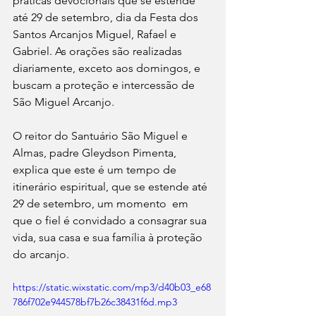
práticas devocionais que se estende 
até 29 de setembro, dia da Festa dos 
Santos Arcanjos Miguel, Rafael e 
Gabriel. As orações são realizadas 
diariamente, exceto aos domingos, e 
buscam a proteção e intercessão de 
São Miguel Arcanjo.
O reitor do Santuário São Miguel e 
Almas, padre Gleydson Pimenta, 
explica que este é um tempo de 
itinerário espiritual, que se estende até 
29 de setembro, um momento  em 
que o fiel é convidado a consagrar sua 
vida, sua casa e sua família à proteção 
do arcanjo.
https://static.wixstatic.com/mp3/d40b03_e68
786f702e944578bf7b26c38431f6d.mp3