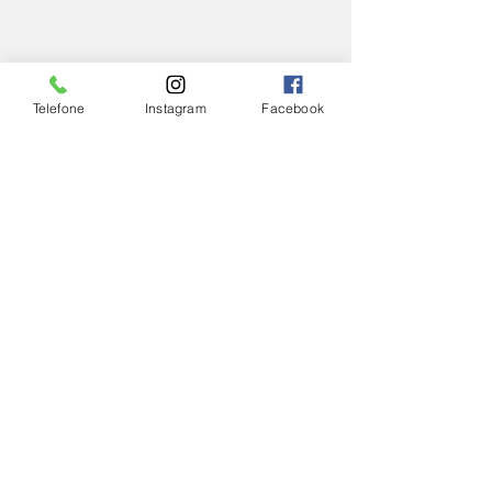
Telefone
Instagram
Facebook
IGREJA
Ver tudo
Posts Relacionados