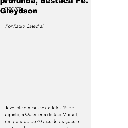
profunda, destaca Pe.
ESPORTE
Gleydson
Por Rádio Catedral
Teve início nesta sexta-feira, 15 de 
agosto, a Quaresma de São Miguel, 
um período de 40 dias de orações e 