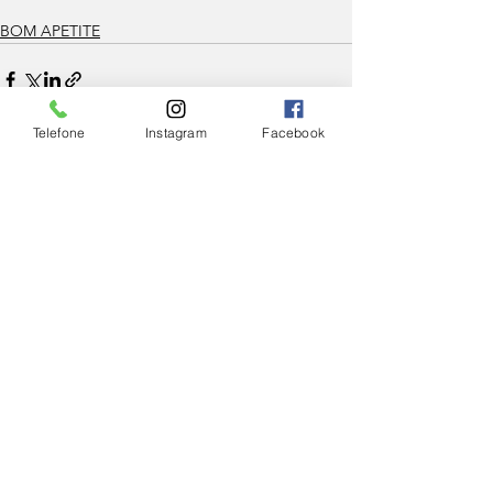
BOM APETITE
Telefone
Instagram
Facebook
Ver tudo
Posts Relacionados