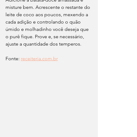
misture bem. Acrescente o restante do 
leite de coco aos poucos, mexendo a 
cada adição e controlando o quão 
úmido e molhadinho você deseja que 
o purê fique. Prove e, se necessário, 
ajuste a quantidade dos temperos.
Fonte: 
receiteria.com.br