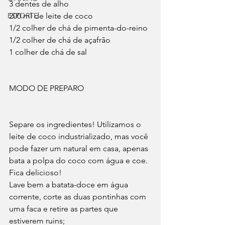
3 dentes de alho
ESPORTE
200 ml de leite de coco
1/2 colher de chá de pimenta-do-reino
1/2 colher de chá de açafrão
1 colher de chá de sal
MODO DE PREPARO
Separe os ingredientes! Utilizamos o 
leite de coco industrializado, mas você 
pode fazer um natural em casa, apenas 
bata a polpa do coco com água e coe. 
Fica delicioso!
Lave bem a batata-doce em água 
corrente, corte as duas pontinhas com 
uma faca e retire as partes que 
estiverem ruins;