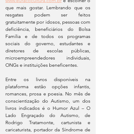
www.eufacocultura.com.br
 e escolher o 
que mais gostar. Lembrando que os 
resgates podem ser feitos 
gratuitamente por idosos, pessoas com 
deficiência, beneficiários do Bolsa 
Família e de todos os programas 
sociais do governo, estudantes e 
diretores de escolas públicas, 
microempreendedores individuais, 
ONGs e instituições beneficentes.
Entre os livros disponíveis na 
plataforma estão opções infantis, 
romances, prosa e poesia. No mês de 
conscientização do Autismo, um dos 
livros indicados é o Humor Azul – O 
Lado Engraçado do Autismo, de 
Rodrigo Tratamonte, cartunista e 
caricaturista, portador da Síndrome de 