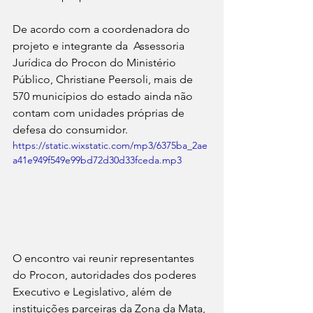
De acordo com a coordenadora do 
projeto e integrante da  Assessoria 
Jurídica do Procon do Ministério 
Público, Christiane Peersoli, mais de 
570 municípios do estado ainda não 
contam com unidades próprias de 
defesa do consumidor.
https://static.wixstatic.com/mp3/6375ba_2ae
a41e949f549e99bd72d30d33fceda.mp3
O encontro vai reunir representantes 
do Procon, autoridades dos poderes 
Executivo e Legislativo, além de 
instituições parceiras da Zona da Mata, 