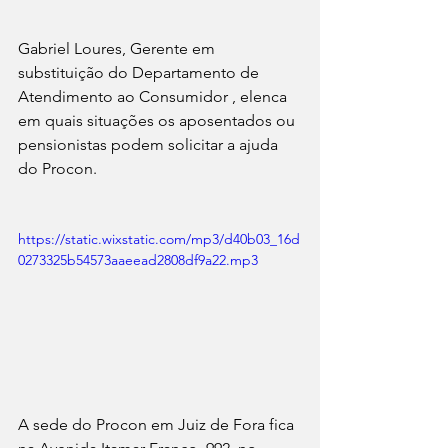
Gabriel Loures, Gerente em 
substituição do Departamento de 
Atendimento ao Consumidor , elenca 
em quais situações os aposentados ou 
pensionistas podem solicitar a ajuda 
do Procon.
https://static.wixstatic.com/mp3/d40b03_16d
0273325b54573aaeead2808df9a22.mp3
A sede do Procon em Juiz de Fora fica 