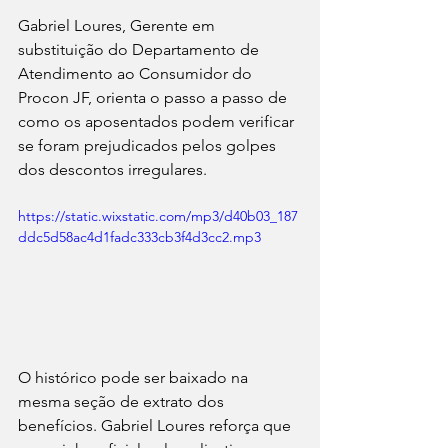
Gabriel Loures, Gerente em 
substituição do Departamento de 
Atendimento ao Consumidor do 
Procon JF, orienta o passo a passo de 
como os aposentados podem verificar 
se foram prejudicados pelos golpes 
dos descontos irregulares.
https://static.wixstatic.com/mp3/d40b03_187
ddc5d58ac4d1fadc333cb3f4d3cc2.mp3
O histórico pode ser baixado na 
mesma seção de extrato dos 
benefícios. Gabriel
Loures reforça que 