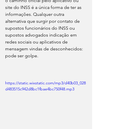
o caminho oficial pelo aplicativo ou 
site do INSS é a única forma de ter as 
informações. Qualquer outra 
alternativa que surgir por contato de 
supostos funcionários do INSS ou 
supostos advogados indicação em 
redes sociais ou aplicativos de 
mensagem vindas de desconhecidos: 
pode ser golpe.
https://static.wixstatic.com/mp3/d40b03_028
d483515c942d8bc1fbae4bc750f48.mp3